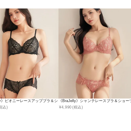
ザインブラ＆ショーツ (E～Hcup)
elly》ピオニーレースアップブラ＆ショーツ
《BraJelly》シャンテレースブラ＆ショー
税込)
¥
4,990
(税込)