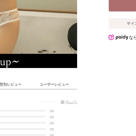
サイ
な
型別レビュー
ユーザーレビュー
(0)
(0)
(0)
(0)
(0)