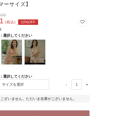
マーサイズ】
690
1
税込
選択してください
選択してください
-
+
訳ございません。ただいま在庫がございません。