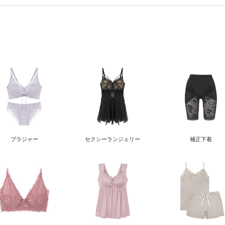
ブラジャー
セクシー
ランジェリー
補正下着