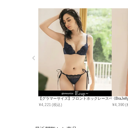
【グラマーサイズ】フロントホックレースベールバックデ
《BraJ
¥
4,221
(税込)
¥
4,390
(