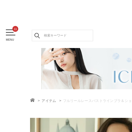
MENU
アイテム
フルリールレースバストラインブラ＆ショ
TOP