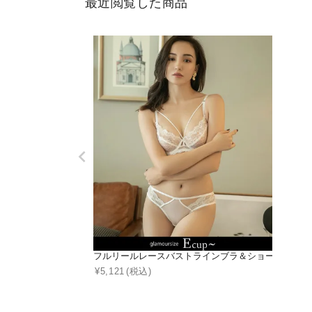
最近閲覧した商品
フルリールレースバストラインブラ＆ショーツ【グラ
¥
5,121
(税込)