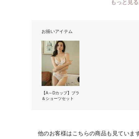
もっと見る
お揃いアイテム
【A～Dカップ】ブラ
＆ショーツセット
他のお客様はこちらの商品も見ていま