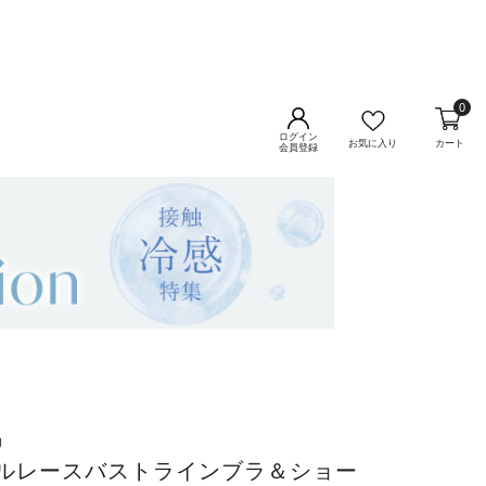
0
ログイン
お気に入り
カート
会員登録
g
ルレースバストラインブラ＆ショー