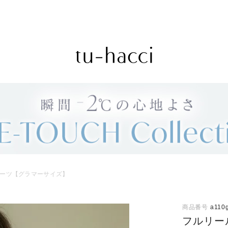
ーツ【グラマーサイズ】
商品番号
a110
フルリー