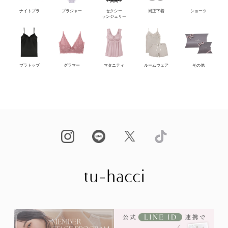
ナイトブラ
ブラジャー
セクシー
補正下着
ショーツ
ランジェリー
ブラトップ
グラマー
マタニティ
ルームウェア
その他