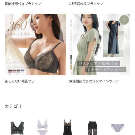
接触冷感付きブラトップ
1.5倍盛れるブラトップ
苦しくない補正ブラ
冷感機能付きのワンマイルウェア
カテゴリ