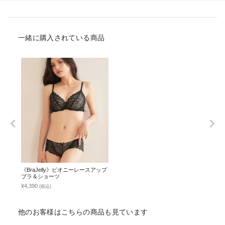
一緒に購入されている商品
《BraJelly》ピオニーレースアップ
ブラ＆ショーツ
¥4,390
(税込)
他のお客様はこちらの商品も見ています