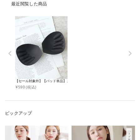
最近閲覧した商品
【セール対象外】【パッド単品】まるごと包むナイトブラ「ラクシア」専用パッ
¥
590
(税込)
ピックアップ