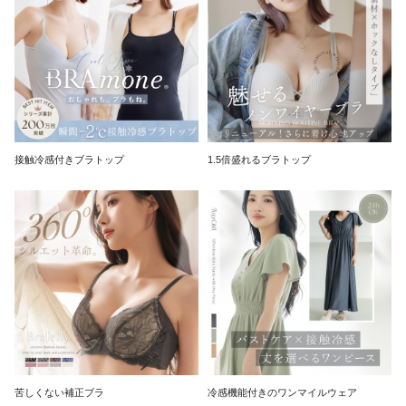
接触冷感付きブラトップ
1.5倍盛れるブラトップ
苦しくない補正ブラ
冷感機能付きのワンマイルウェア