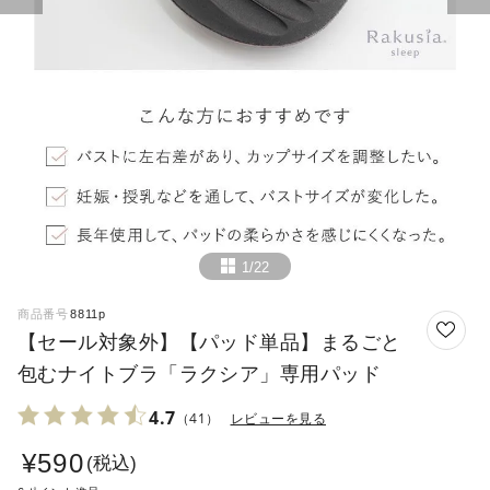
1/22
商品番号
8811p
【セール対象外】【パッド単品】まるごと
包むナイトブラ「ラクシア」専用パッド
4.7
（41）
レビューを見る
¥
590
税込