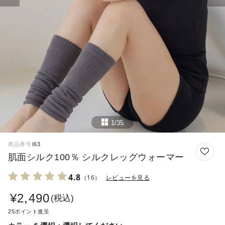
1/35
商品番号
l63
肌面シルク100％ シルクレッグウォーマー
4.8
（16）
レビューを見る
¥
2,490
税込
25