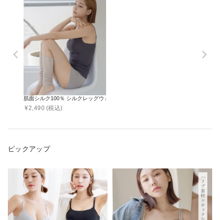
肌面シルク100％ シルクレッグウォーマー
¥
2,490
(税込)
ピックアップ