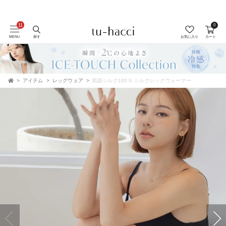
0
会員登録で今すぐ使えるポイントプレゼント！
MENU
探す
お気に入り
カート
アイテム
レッグウェア
肌面シルク100％ シルクレッグウォーマー
TOP