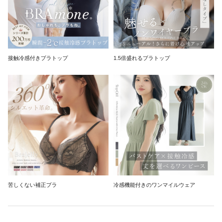
接触冷感付きブラトップ
1.5倍盛れるブラトップ
苦しくない補正ブラ
冷感機能付きのワンマイルウェア