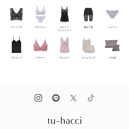
ナイトブラ
ブラジャー
セクシー
補正下着
ショーツ
ランジェリー
ブラトップ
グラマー
マタニティ
ルームウェア
その他