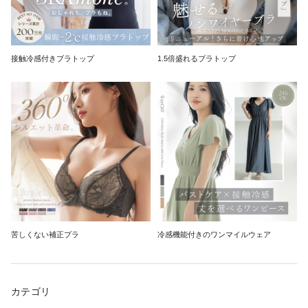
接触冷感付きブラトップ
1.5倍盛れるブラトップ
苦しくない補正ブラ
冷感機能付きのワンマイルウェア
カテゴリ