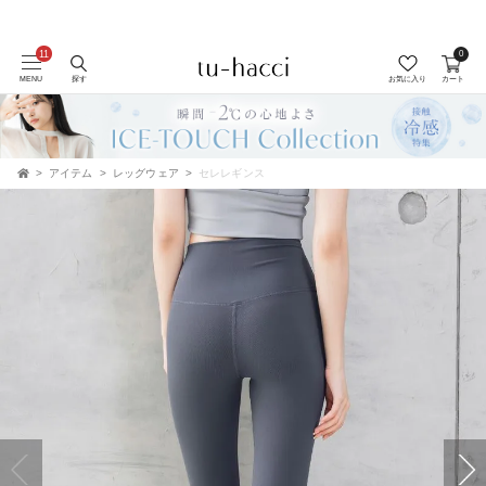
0
会員登録で今すぐ使えるポイントプレゼント！
MENU
探す
お気に入り
カート
アイテム
レッグウェア
セレレギンス
TOP