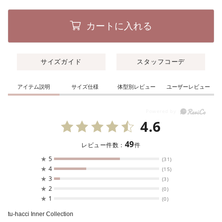
カートに入れる
サイズガイド
スタッフコーデ
アイテム説明
サイズ仕様
体型別レビュー
ユーザーレビュー
4.6
49
レビュー件数：
件
★
5
(31)
★
4
(15)
★
3
(3)
★
2
(0)
★
1
(0)
tu-hacci Inner Collection