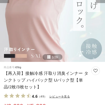
1/29
商品番号
i05tg
【再入荷】接触冷感 汗取り消臭インナー タ
ンクトップ ハイバック型 Uバック型【単
品/2枚/3枚セット】
4.6
（49）
レビューを見る