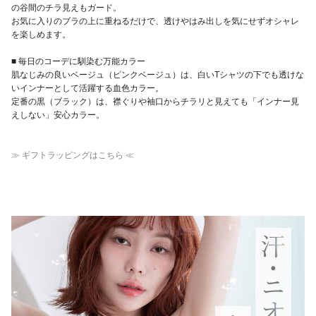
の谷間のチラ見えもガード。
お気に入りのブラの上に重ねるだけで、透けやはみ出しを気にせずオシャレ
を楽しめます。
■ 毎日のコーデに馴染む万能カラー
肌なじみの良いベージュ（ピンクベージュ）は、白いTシャツの下でも透けな
いインナーとして活躍する血色カラー。
定番の黒（ブラック）は、襟ぐりや袖口からチラリと見えても「インナー見
えしない」安心カラー。
≫ ギフトラッピングはこちら ≪