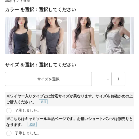
30
カラー
選択してください
サイズ
選択してください
-
+
※ワイヤー入りタイプとは対応サイズが異なります。サイズをお確かめの上
ご購入ください。
(必
了承しました。
須)
※こちらはキャミソール単品ページです。お揃いショートパンツは別売りと
なります。
(必
了承しました。
須)