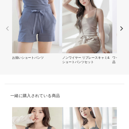
お揃いショートパンツ
ノンワイヤー リブレースキャミ&
ワイヤー入
ショートパンツセット
品
一緒に購入されている商品