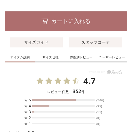
カートに入れる
サイズガイド
スタッフコーデ
アイテム説明
サイズ仕様
体型別レビュー
ユーザーレビュー
4.7
352
レビュー件数：
件
★
5
(246)
★
4
(95)
★
3
(11)
★
2
(0)
★
1
(0)