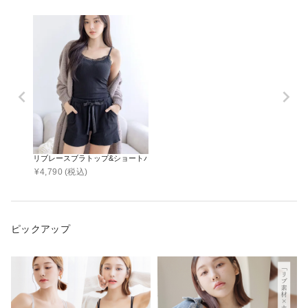
リブレースブラトップ&ショートパンツセット《BRAmone Basic Volume+》
¥
4,790
(税込)
ピックアップ