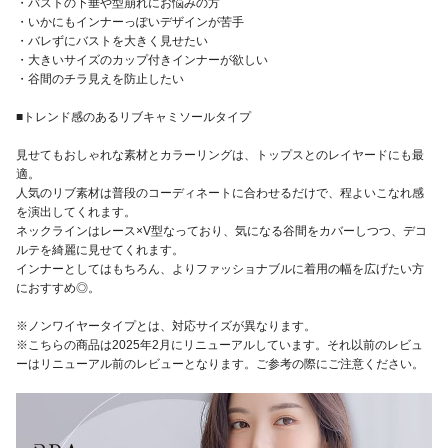
・バストの下垂や型崩れにお悩みの方
・いかにもインナーっぽいデザインが苦手
・バレずにバストを大きく見せたい
・大きいサイズのカップ付きインナーが欲しい
・谷間のチラ見えを防止したい
■トレンド感のあるリブキャミソールタイプ
見せてもおしゃれな素材とカラーリングは、トップスとのレイヤードにも最
適。
人気のリブ素材は普段のコーディネートに合わせるだけで、程よいこなれ感
を演出してくれます。
ネックラインはレース×V型なっており、気になる谷間をカバーしつつ、デコ
ルテを綺麗に見せてくれます。
インナーとしてはもちろん、よりファッショナブルに着用の幅を広げたい方
におすすめ◎。
※ノンワイヤータイプとは、対応サイズが異なります。
※こちらの商品は2025年2月にリニューアルしています。それ以前のレビュ
ーはリニューアル前のレビューとなります。ご参考の際にご注意ください。