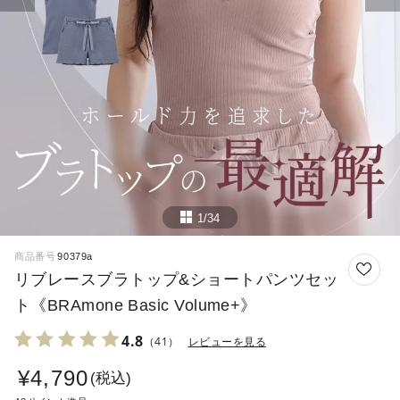
1/34
商品番号
90379a
リブレースブラトップ&ショートパンツセッ
ト《BRAmone Basic Volume+》
4.8
（41）
レビューを見る
¥
4,790
税込