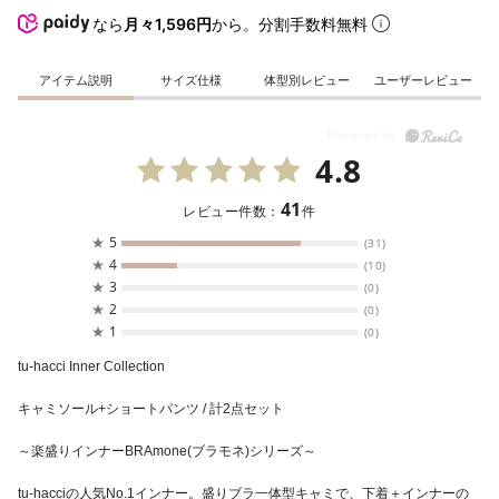
なら
月々1,596円
から。分割手数料無料
アイテム説明
サイズ仕様
体型別レビュー
ユーザーレビュー
4.8
41
レビュー件数：
件
★
5
(31)
★
4
(10)
★
3
(0)
★
2
(0)
★
1
(0)
tu-hacci Inner Collection
キャミソール+ショートパンツ / 計2点セット
～楽盛りインナーBRAmone(ブラモネ)シリーズ～
tu-hacciの人気No.1インナー。盛りブラ一体型キャミで、下着＋インナーの