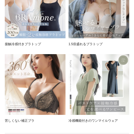
接触冷感付きブラトップ
1.5倍盛れるブラトップ
苦しくない補正ブラ
冷感機能付きのワンマイルウェア