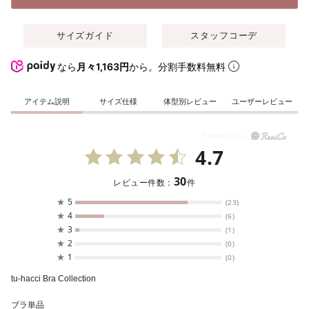
サイズガイド
スタッフコーデ
なら
月々1,163円
から。分割手数料無料
アイテム説明
サイズ仕様
体型別レビュー
ユーザーレビュー
4.7
30
レビュー件数：
件
★
5
(23)
★
4
(6)
★
3
(1)
★
2
(0)
★
1
(0)
tu-hacci Bra Collection
ブラ単品