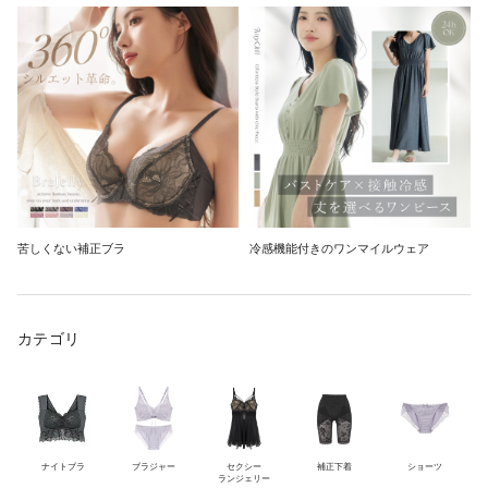
苦しくない補正ブラ
冷感機能付きのワンマイルウェア
カテゴリ
ナイトブラ
ブラジャー
セクシー
補正下着
ショーツ
ランジェリー