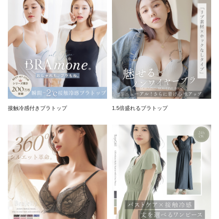
接触冷感付きブラトップ
1.5倍盛れるブラトップ