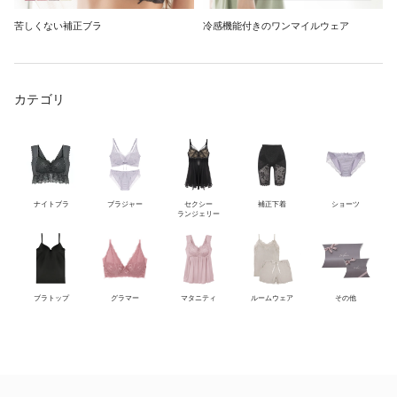
苦しくない補正ブラ
冷感機能付きのワンマイルウェア
カテゴリ
ナイトブラ
ブラジャー
セクシー
補正下着
ショーツ
ランジェリー
ブラトップ
グラマー
マタニティ
ルームウェア
その他