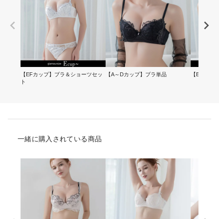
【EFカップ】ブラ＆ショーツセッ
【A～Dカップ】ブラ単品
【EFカッ
ト
一緒に購入されている商品