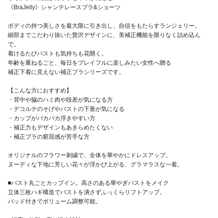
《BraJelly》シャンテレースブラ&ショーツ
ボディの持つ美しさを最大限に引き出し、自信をもたらすランジェリー。
細部までこだわり抜いた贅沢デザインに、美補正機能を限りなく詰め込ん
で。
着けるたびバストも気持ちも花開く。
年齢を重ねるごと、毎日をプレイフルに楽しみたい女性へ贈る
補正下着に見えない補正ブラシリーズです。
【こんな方におすすめ】
・背中や脇のハミ肉や段差が気になる方
・デコルテのそげやバストの下垂が気になる
・カップがパカパカ浮きやすい方
・補正力もデザインもあきらめたくない
・補正ブラの窮屈感が苦手な方
オリジナルのフラワー刺繍で、全体を華やかにドレスアップ。
ヌーディな下地に芳しい花々が浮かび上がる、グラマラスな一着。
■バスト丸ごとカップイン。高さのある華やぎバストをメイク
立体三枚ハギ構造でバストを潰さずふっくらリフトアップ。
パッド付きでボリューム調整可能。