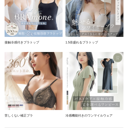
接触冷感付きブラトップ
1.5倍盛れるブラトップ
苦しくない補正ブラ
冷感機能付きのワンマイルウェア