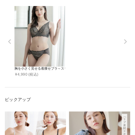
胸を小さく見せる着痩せブラ～スリムシルエットブラ～ピオニーレースブラ&シ
¥
4,990
(税込)
ピックアップ