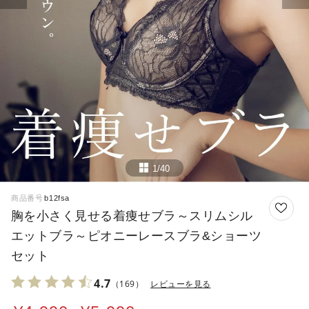
1/40
商品番号
b12fsa
胸を小さく見せる着痩せブラ～スリムシル
エットブラ～ピオニーレースブラ&ショーツ
セット
4.7
（169）
レビューを見る