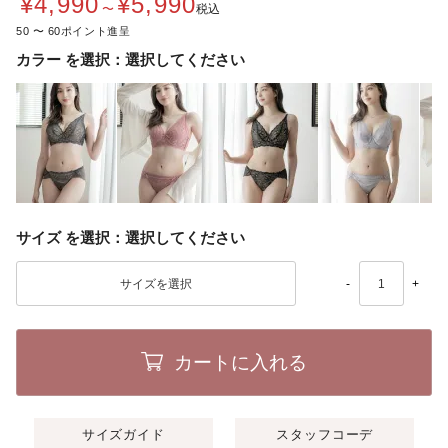
¥
4,990
¥
5,990
〜
税込
50
〜
60
カラー
選択してください
サイズ
選択してください
-
+
カートに入れる
サイズガイド
スタッフコーデ