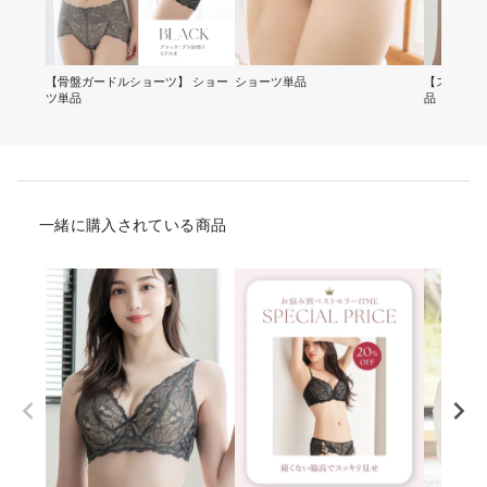
【骨盤ガードルショーツ】 ショー
ショーツ単品
【スリムシ
ツ単品
品
一緒に購入されている商品