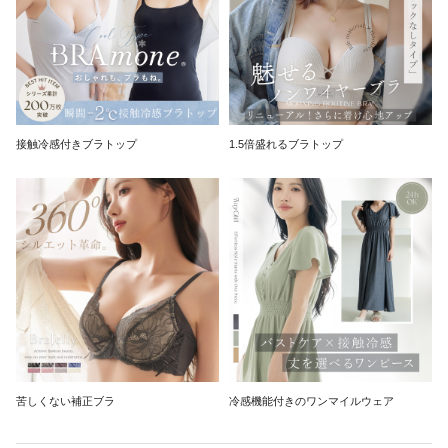
接触冷感付きブラトップ
1.5倍盛れるブラトップ
苦しくない補正ブラ
冷感機能付きのワンマイルウェア