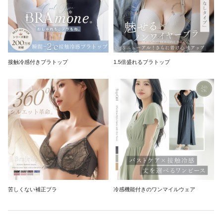
接触冷感付きブラトップ
1.5倍盛れるブラトップ
苦しくない補正ブラ
冷感機能付きのワンマイルウェア