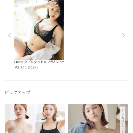
Leene ダブルタッセルブラ&ショーツセット / 痛くない脇高谷間ブラ
¥
3,861
(税込)
ピックアップ