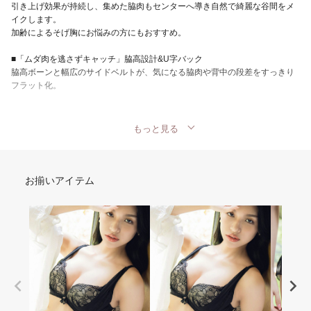
引き上げ効果が持続し、集めた脇肉もセンターへ導き自然で綺麗な谷間をメ
イクします。
加齢によるそげ胸にお悩みの方にもおすすめ。
■「ムダ肉を逃さずキャッチ」脇高設計&U字バック
脇高ボーンと幅広のサイドベルトが、気になる脇肉や背中の段差をすっきり
フラット化。
もっと見る
お揃いアイテム