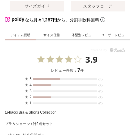
サイズガイド
スタッフコーデ
なら
月々1,287円
から。分割手数料無料
アイテム説明
サイズ仕様
体型別レビュー
ユーザーレビュー
3.9
7
レビュー件数：
件
★
5
(3)
★
4
(2)
★
3
(0)
★
2
(2)
★
1
(0)
tu-hacci Bra & Shorts Collection
ブラ＆ショーツ / 計2点セット