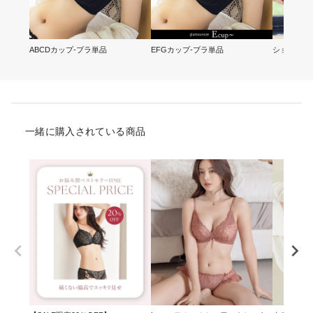
ABCDカップ-ブラ単品
EFGカップ-ブラ単品
ショーツ-
一緒に購入されている商品