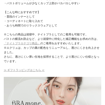
・バストボリュームが少なくカップ上部がパカパカしやすい
【こんな時におすすめです】
・普段のインナーとして
・コーディネートに取り入れて
・おうち時間でのリラックスウェアとして
※こちらの商品は就寝中、ナイトブラとしてのご着用も可能です。
バストの横流れ防止など、より就寝中に特化した補正機能をお求めの方は、
「ナイトブラカテゴリ商品」
のご着用をおすすめいたします。
※エクリュは、カップの裏の配色をリニューアルし、透けにくさを向上させ
ました。
さらに、透けにくい厚い生地を採用することで、より透けにくい仕様となっ
ています。
≫ ギフトラッピングはこちら ≪