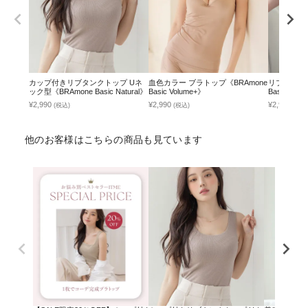
カップ付きリブタンクトップ Uネ
血色カラー ブラトップ《BRAmone
リブブラトッ
ック型《BRAmone Basic Natural》
Basic Volume+》
Basic Natu
¥2,990
¥2,990
¥2,990
(税込)
(税込)
(税込
他のお客様はこちらの商品も見ています