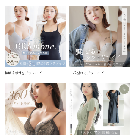
接触冷感付きブラトップ
1.5倍盛れるブラトップ