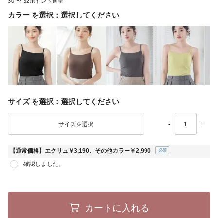
30
〜
32
カラー
選択してください
サイズ
選択してください
-
+
【通常価格】エクリュ￥3,190、その他カラー￥2,990
(必
確認しました。
須)
カートに入れる