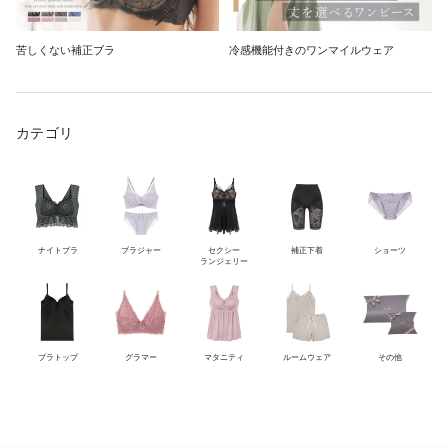
苦しくない補正ブラ
冷感機能付きのワンマイルウェア
カテゴリ
ナイトブラ
ブラジャー
セクシー
補正下着
ショーツ
ランジェリー
ブラトップ
グラマー
マタニティ
ルームウェア
その他