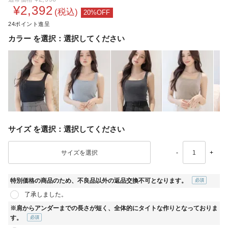
¥
2,392
税込
24
カラー
選択してください
サイズ
選択してください
-
+
特別価格の商品のため、不良品以外の返品交換不可となります。
(必
了承しました。
須)
※肩からアンダーまでの長さが短く、全体的にタイトな作りとなっておりま
す。
(必