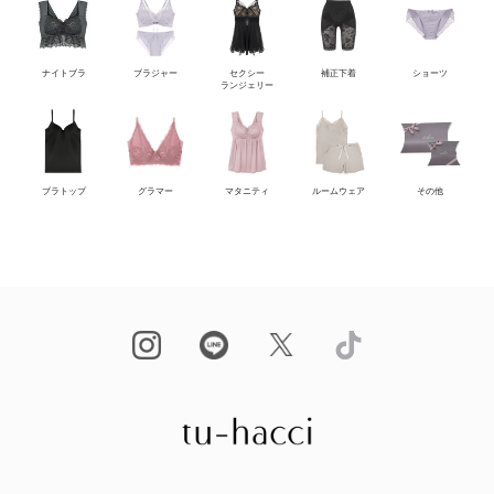
ナイトブラ
ブラジャー
セクシー
補正下着
ショーツ
ランジェリー
ブラトップ
グラマー
マタニティ
ルームウェア
その他