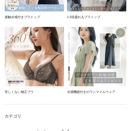
接触冷感付きブラトップ
1.5倍盛れるブラトップ
苦しくない補正ブラ
冷感機能付きのワンマイルウェア
カテゴリ