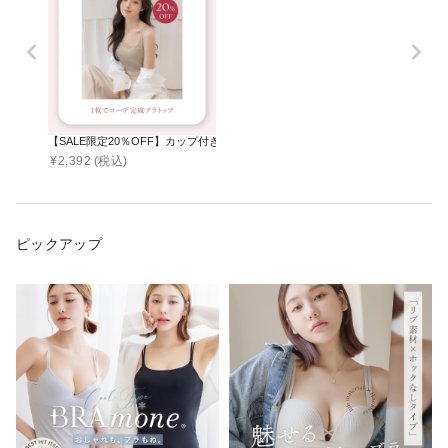
【SALE限定20％OFF】カップ付きリブタンクトップ スクエアネック型《BRAmone Bas
¥
2,392
(税込)
ピックアップ