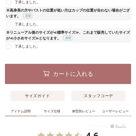
了承しました。
須)
※高身長の方やバストの位置が低い方はカップの位置が合わない場合がござ
います。
(必
了承しました。
須)
※リニューアル後のサイズが≪標準サイズ≫、これまで販売していたサイズ
が≪小さめサイズ≫となります。
(必
了承しました。
須)
カートに入れる
サイズガイド
スタッフコーデ
アイテム説明
サイズ仕様
体型別レビュー
ユーザーレビュー
4.6