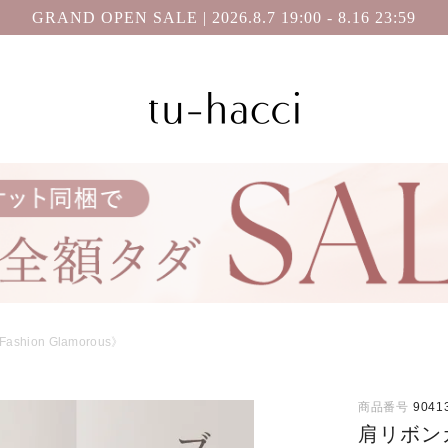
GRAND OPEN SALE | 2026.8.7 19:00 - 8.16 23:59
ion Glamorous》
商品番号
9041
肩リボン