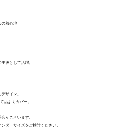
心の着心地
の主役として活躍。
のデザイン。
えて品よくカバー。
場合がございます。
アンダーサイズをご検討ください。