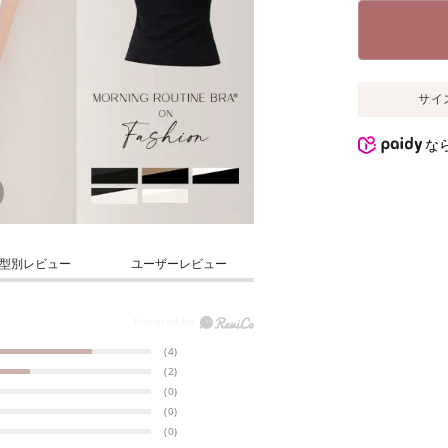
サイ
な
型別レビュー
ユーザーレビュー
(4)
(2)
(0)
(0)
(0)