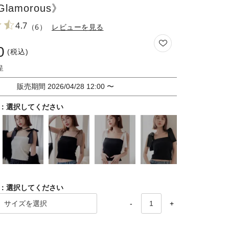
 Glamorous》
4.7
（6）
レビューを見る
0
税込
販売期間
2026/04/28 12:00
〜
選択してください
選択してください
-
+