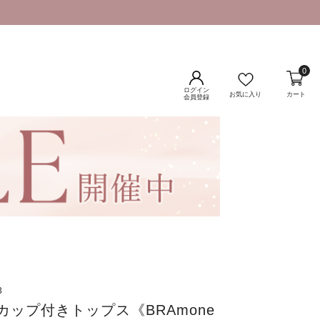
0
ログイン
お気に入り
カート
会員登録
3
カップ付きトップス《BRAmone