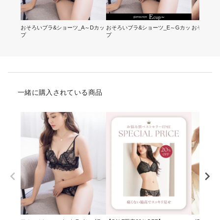
おそろいブラ&ショーツ_A～Dカッ
おそろいブラ&ショーツ_E～Gカッ
おそろいレ
プ
プ
一緒に購入されている商品