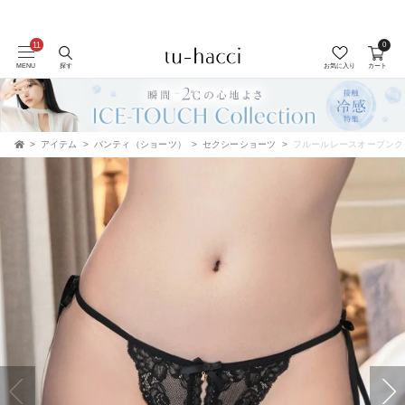
0
会員登録で今すぐ使えるポイントプレゼント！
MENU
探す
お気に入り
カート
アイテム
パンティ（ショーツ）
セクシーショーツ
フルールレースオープンク
TOP