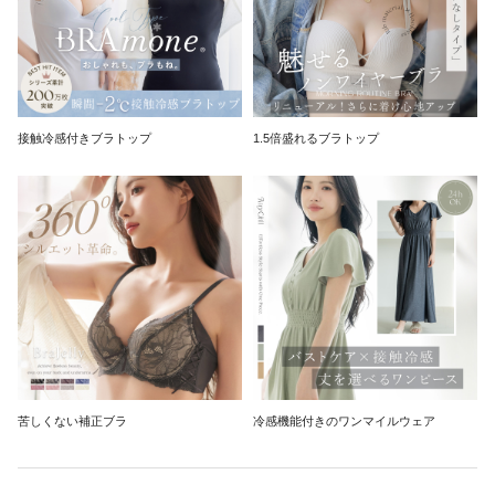
接触冷感付きブラトップ
1.5倍盛れるブラトップ
苦しくない補正ブラ
冷感機能付きのワンマイルウェア