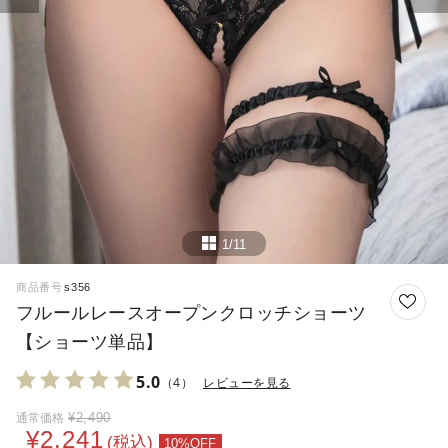
1/11
商品番号
s356
フルールレースオープンクロッチショーツ
【ショーツ単品】
5.0
（4）
レビューを見る
¥
2,490
通常価格
¥
2,241
税込