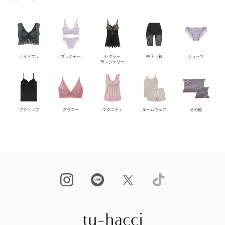
ナイトブラ
ブラジャー
セクシー
補正下着
ショーツ
ランジェリー
ブラトップ
グラマー
マタニティ
ルームウェア
その他