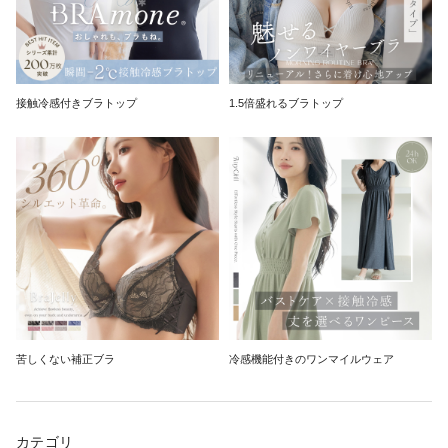
接触冷感付きブラトップ
1.5倍盛れるブラトップ
苦しくない補正ブラ
冷感機能付きのワンマイルウェア
カテゴリ