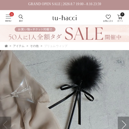
GRAND OPEN SALE | 2026.8.7 19:00 - 8.16 23:59
0
会員登録で今すぐ使えるポイントプレゼント！
MENU
探す
お気に入り
カート
アイテム
その他
プリュムウィップ
TOP