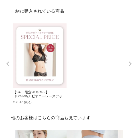
一緒に購入されている商品
【SALE限定20％OFF】
《BraJelly》ピオニーレースアップ
ブラ＆ショーツ
¥3,512
(税込)
他のお客様はこちらの商品も見ています