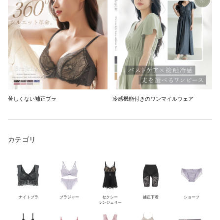
苦しくない補正ブラ
冷感機能付きのワンマイルウェア
カテゴリ
ナイトブラ
ブラジャー
セクシー
補正下着
ショーツ
ランジェリー