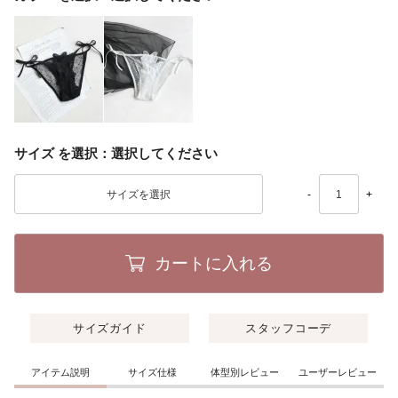
サイズ
選択してください
-
+
カートに入れる
サイズガイド
スタッフコーデ
アイテム説明
サイズ仕様
体型別レビュー
ユーザーレビュー