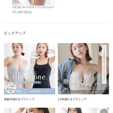
パピヨンレースストリングショーツ【ショーツ単品】
¥
2,480
(税込)
ピックアップ
接触冷感付きブラトップ
1.5倍盛れるブラトップ