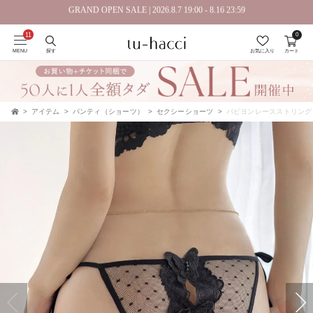
GRAND OPEN SALE | 2026.8.7 19:00 - 8.16 23:59
0
会員登録で今すぐ使えるポイントプレゼント！
MENU
探す
お気に入り
カート
アイテム
パンティ（ショーツ）
セクシーショーツ
パピヨンレースストリング
TOP