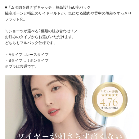
■「ムダ肉を逃さずキャッチ」脇高設計&U字バック
脇高ボーンと幅広のサイドベルトが、気になる脇肉や背中の段差をすっきり
フラット化。
＼ショーツが選べる2種類の組み合わせ！／
お好みのタイプからお選びいただけます。
どちらもフルバック仕様です。
・Aタイプ…レースタイプ
・Bタイプ…リボンタイプ
※ブラは共通です。