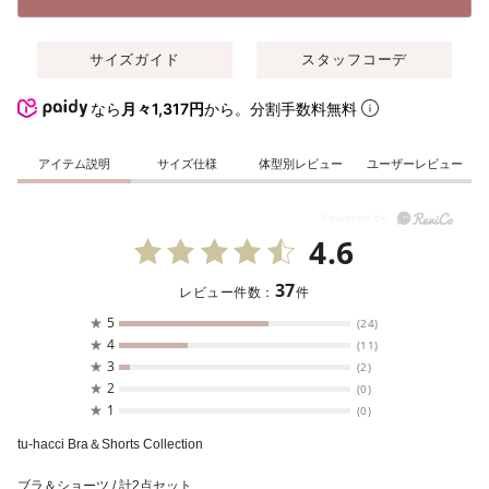
サイズガイド
スタッフコーデ
なら
月々1,317円
から。分割手数料無料
アイテム説明
サイズ仕様
体型別レビュー
ユーザーレビュー
4.6
37
レビュー件数：
件
★
5
(24)
★
4
(11)
★
3
(2)
★
2
(0)
★
1
(0)
tu-hacci Bra＆Shorts Collection
ブラ＆ショーツ / 計2点セット