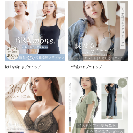
接触冷感付きブラトップ
1.5倍盛れるブラトップ