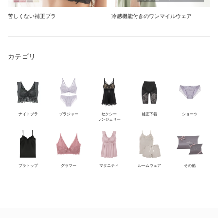
苦しくない補正ブラ
冷感機能付きのワンマイルウェア
カテゴリ
ナイトブラ
ブラジャー
セクシー
補正下着
ショーツ
ランジェリー
ブラトップ
グラマー
マタニティ
ルームウェア
その他