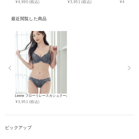
¥
4,990
(税込)
¥
3,951
(税込)
¥
4,990
(税
最近閲覧した商品
Leene フローリレースカシュクールブラ&ショーツ
¥
3,951
(税込)
ピックアップ