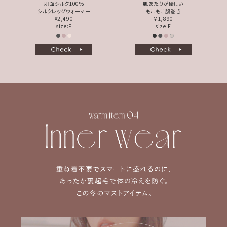
肌面シルク100%
肌あたりが優しい
シルクレッグウォーマー
もこもこ腹巻き
¥2,490
￥1,890
size:F
size:F