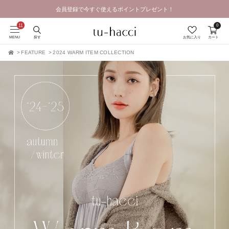
会員登録で今すぐ使えるポイントプレゼント！
0
MENU
探す
お気に入り
カート
FEATURE
2024 WARM ITEM COLLECTION
TOP