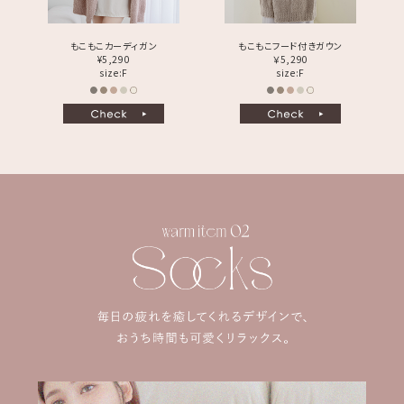
もこもこカーディガン
もこもこフード付きガウン
¥5,290
￥5,290
size:F
size:F