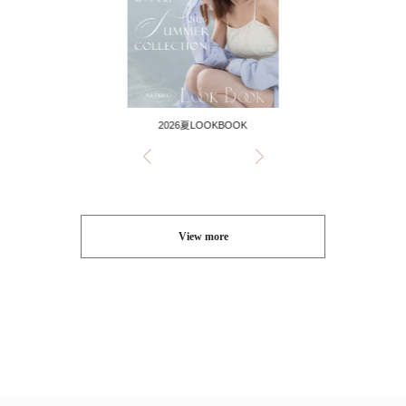
2026夏LOOKBOOK
View more