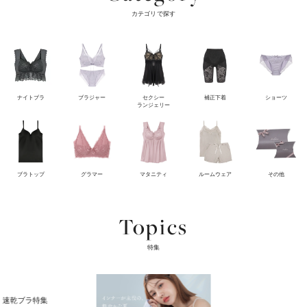
カテゴリで探す
ナイトブラ
ブラジャー
セクシー
補正下着
ショーツ
ランジェリー
ブラトップ
グラマー
マタニティ
ルームウェア
その他
Topics
特集
速乾ブラ特集