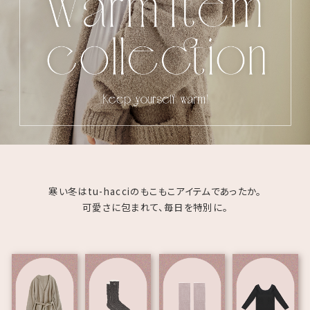
寒い冬はtu-hacciのもこもこアイテムであったか。
可愛さに包まれて、毎日を特別に。