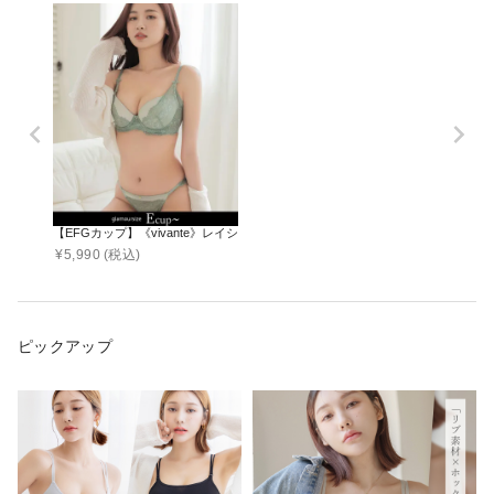
【EFGカップ】《vivante》レイシアブラ＆ショーツ
¥
5,990
(税込)
ピックアップ