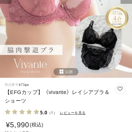
1/28
商品番号
b71ga
【EFGカップ】《vivante》レイシアブラ＆
ショーツ
5.0
（1）
レビューを見る
¥
5,990
税込