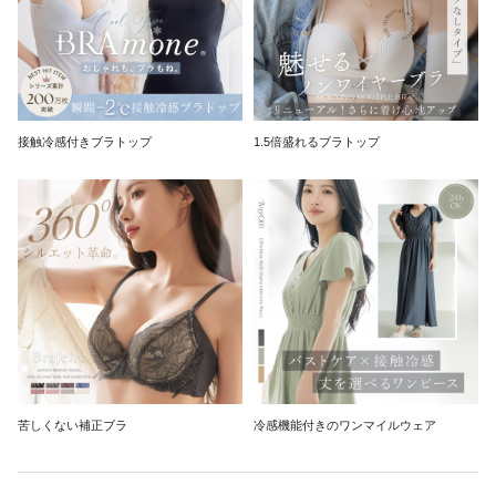
接触冷感付きブラトップ
1.5倍盛れるブラトップ
苦しくない補正ブラ
冷感機能付きのワンマイルウェア