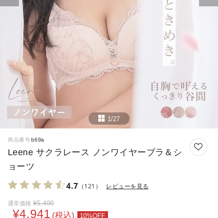
1/27
商品番号
b69a
Leene サクラレース ノンワイヤーブラ＆シ
ョーツ
4.7
（121）
レビューを見る
¥
5,490
通常価格
¥
4,941
税込