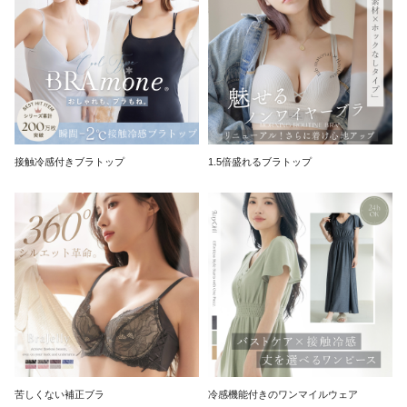
接触冷感付きブラトップ
1.5倍盛れるブラトップ
苦しくない補正ブラ
冷感機能付きのワンマイルウェア