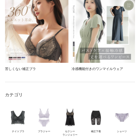
苦しくない補正ブラ
冷感機能付きのワンマイルウェア
カテゴリ
ナイトブラ
ブラジャー
セクシー
補正下着
ショーツ
ランジェリー