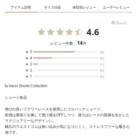
アイテム説明
サイズ仕様
体型別レビュー
ユーザーレビュー
4.6
14
レビュー件数：
件
★
5
(9)
★
4
(4)
★
3
(1)
★
2
(0)
★
1
(0)
tu-hacci Shorts Collection
ショーツ単品
伸びの良いフラワーレースを使用したフルバックショーツ。
前側は裏張りを施して透け感をOFFしつつ、後ろはレースの質感を生かした
ラグジュアリーなデザインに。
幅広のウエストゴムは食い込みが気になりにくく、ストレスフリーな履き心
地です。