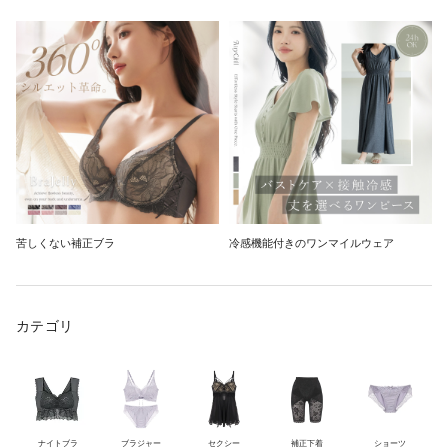
苦しくない補正ブラ
冷感機能付きのワンマイルウェア
カテゴリ
ナイトブラ
ブラジャー
セクシー
補正下着
ショーツ