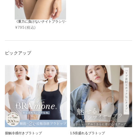
《重力に負けないナイトブラシリーズ》フルレットレースショーツ【ショーツ単
¥
795
(税込)
ピックアップ
接触冷感付きブラトップ
1.5倍盛れるブラトップ