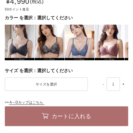
¥
4,990
税込
50
カラー
選択してください
サイズ
選択してください
-
+
>>
A～Dカップはこちら
カートに入れる