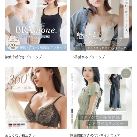
接触冷感付きブラトップ
1.5倍盛れるブラトップ
苦しくない補正ブラ
冷感機能付きのワンマイルウェア