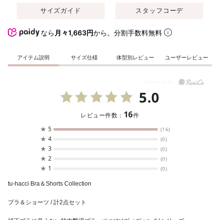
サイズガイド
スタッフコーデ
なら
月々1,663円
から。分割手数料無料
アイテム説明
サイズ仕様
体型別レビュー
ユーザーレビュー
5.0
16
レビュー件数：
件
★
5
(16)
★
4
(0)
★
3
(0)
★
2
(0)
★
1
(0)
tu-hacci Bra＆Shorts Collection
ブラ＆ショーツ / 計2点セット