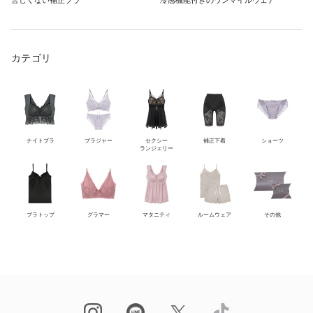
苦しくない補正ブラ
冷感機能付きのワンマイルウェア
カテゴリ
ナイトブラ
ブラジャー
セクシー
補正下着
ショーツ
ランジェリー
ブラトップ
グラマー
マタニティ
ルームウェア
その他