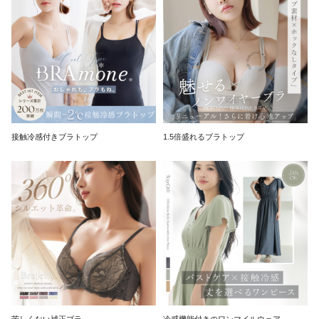
接触冷感付きブラトップ
1.5倍盛れるブラトップ