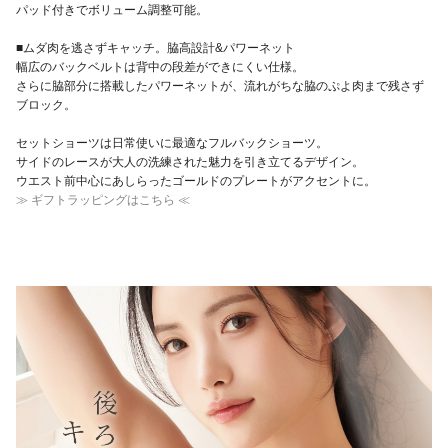
パッド付きでボリューム調整可能。
■ムダ肉を逃さずキャッチ。脇高設計&パワーネット
幅広のバックベルトは背中の段差ができにくい仕様。
さらに脇部分に搭載したパワーネットが、流れがちな脇のぷよ肉まで残さず
ブロック。
セットショーツは日常使いに最適なフルバックショーツ。
サイドのレースが大人の洗練された魅力を引き立てるデザイン。
ウエスト前中心にあしらったゴールドのプレートがアクセントに。
≫ ギフトラッピングはこちら ≪