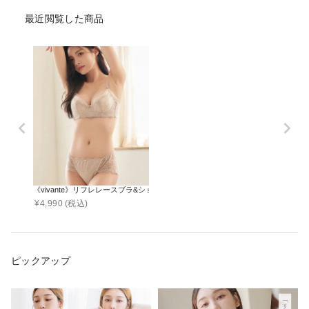
最近閲覧した商品
《vivante》リフレレースブラ&ショーツ
¥
4,990
(税込)
ピックアップ