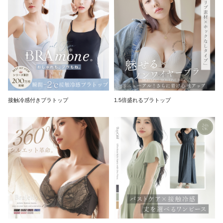
接触冷感付きブラトップ
1.5倍盛れるブラトップ