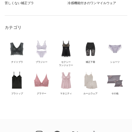
苦しくない補正ブラ
冷感機能付きのワンマイルウェア
カテゴリ
ナイトブラ
ブラジャー
セクシー
補正下着
ショーツ
ランジェリー
ブラトップ
グラマー
マタニティ
ルームウェア
その他