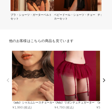
ブラ・ショーツ・ガーターベルト
ベビードール・ショーツ・チョー
チョーカー
セット
カーセット
他のお客様はこちらの商品も見ています
《adu》シャルムレースチョーカー
《Adu》リボンチュチュガーター
《adu》シ
¥
1,990
(税込)
¥
4,790
(税込)
¥
5,990
(税