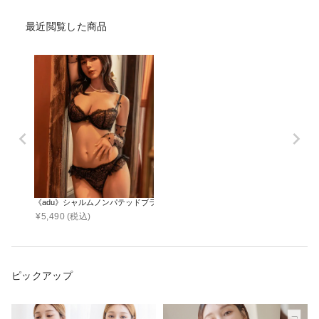
最近閲覧した商品
《adu》シャルムノンパテッドブラ＆レースバックショーツ
¥
5,490
(税込)
ピックアップ