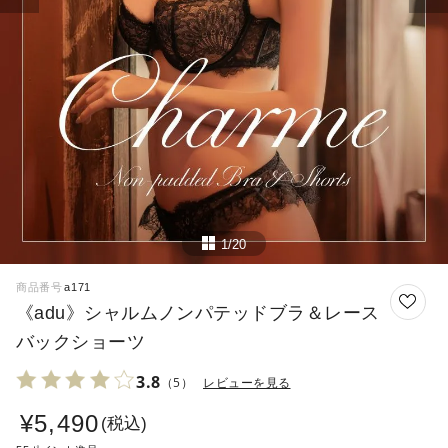
1/20
商品番号
a171
《adu》シャルムノンパテッドブラ＆レース
バックショーツ
3.8
（5）
レビューを見る
¥
5,490
税込