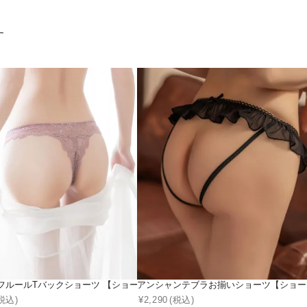
す
フルールTバックショーツ 【ショーツ単品】
アンシャンテブラお揃いショーツ【ショー
税込)
¥
2,290
(税込)