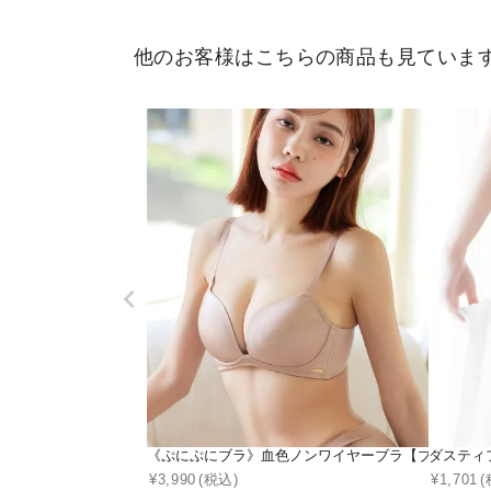
他のお客様はこちらの商品も見ていま
《ぷにぷにブラ》血色ノンワイヤーブラ【ブラ単品】
ダスティ
¥
3,990
(税込)
¥
1,701
(