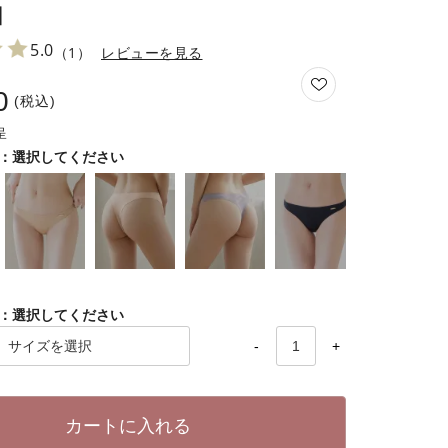
】
5.0
（1）
レビューを見る
0
税込
選択してください
選択してください
-
+
カートに入れる