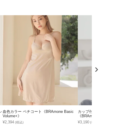
シ
血色カラー ペチコート《BRAmone Basic
カップ付きバックオープンブラ
Volume+》
《BRAmone Fashion Easy》
¥2,394
¥3,190
(税込)
(税込)