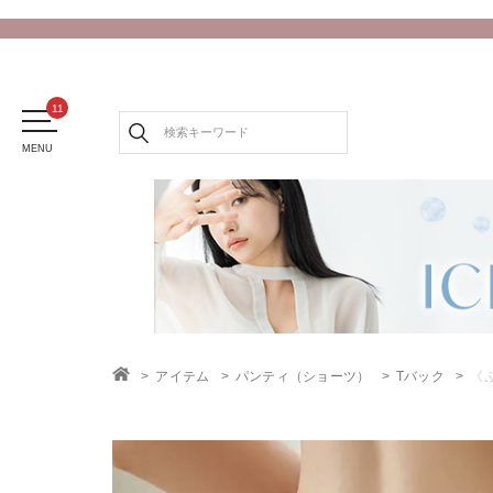
MENU
アイテム
パンティ（ショーツ）
Tバック
《
TOP