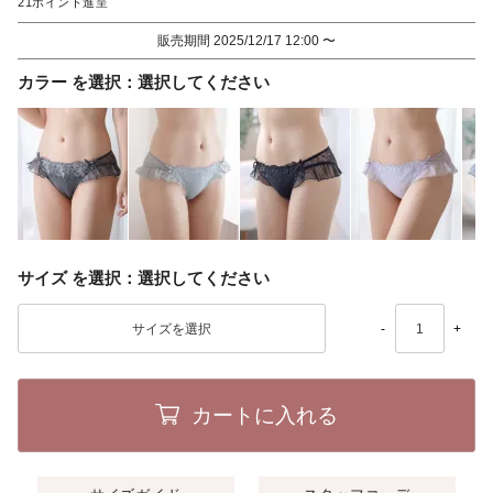
21
販売期間
2025/12/17 12:00
〜
カラー
選択してください
サイズ
選択してください
-
+
カートに入れる