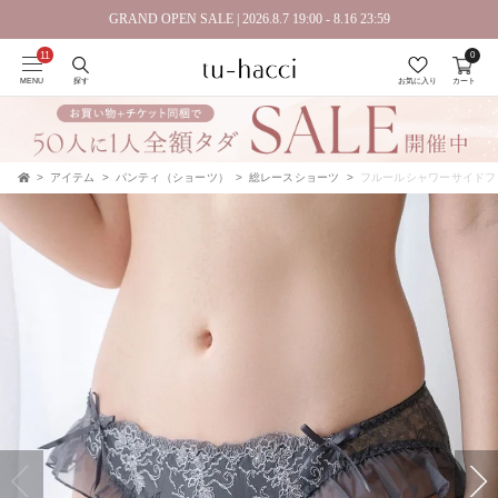
GRAND OPEN SALE | 2026.8.7 19:00 - 8.16 23:59
0
会員登録で今すぐ使えるポイントプレゼント！
MENU
探す
お気に入り
カート
アイテム
パンティ（ショーツ）
総レースショーツ
フルールシャワーサイドフ
TOP