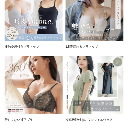
接触冷感付きブラトップ
1.5倍盛れるブラトップ
苦しくない補正ブラ
冷感機能付きのワンマイルウェア