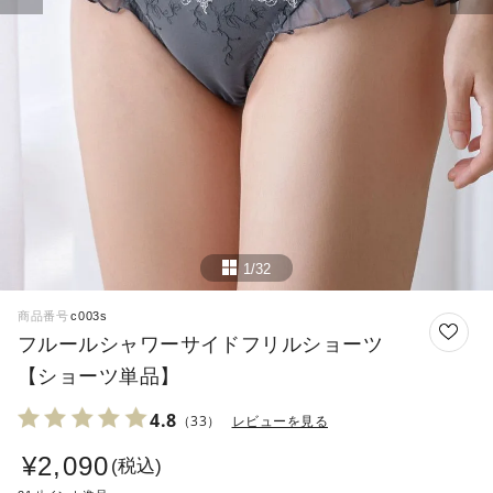
1/32
商品番号
c003s
フルールシャワーサイドフリルショーツ
【ショーツ単品】
4.8
（33）
レビューを見る
¥
2,090
税込