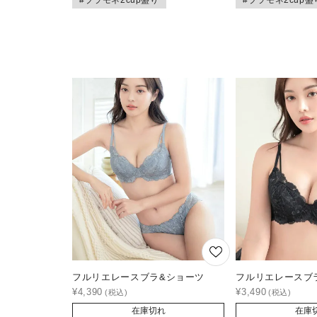
#ブラモネ2cup盛り
#ブラモネ2cup盛
フルリエレースブラ&ショーツ
フルリエレースブ
¥
4,390
¥
3,490
在庫切れ
在庫