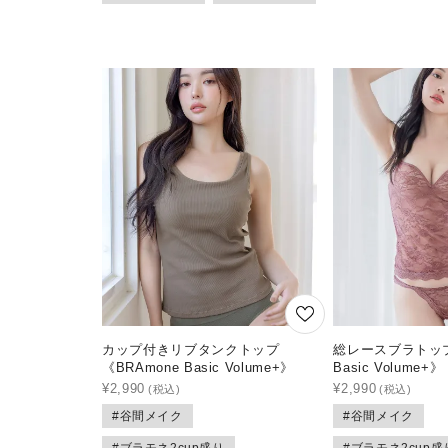
カップ付きリブタンクトップ
総レースブラトップ
《BRAmone Basic Volume+》
Basic Volume+》
¥
2,990
¥
2,990
#谷間メイク
#谷間メイク