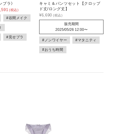
ンブラ》
キャミ＆パンツセット【クロップ
ド丈/ロング丈】
,591
¥
6,690
#谷間メイク
販売期間
り
2025/05/26 12:00
〜
#見せブラ
#ノンワイヤー
#マタニティ
#おうち時間