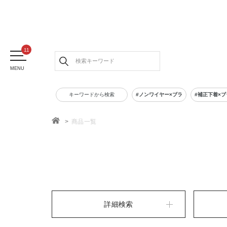
MENU
キーワードから検索
#ノンワイヤー×ブラ
#補正下着×ブ
商品一覧
TOP
詳細検索