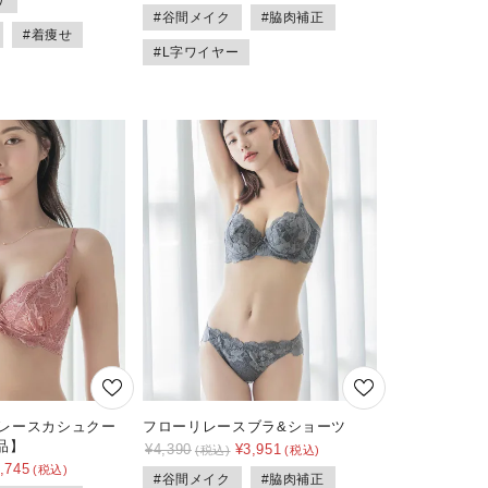
り
#谷間メイク
#脇肉補正
#着痩せ
#L字ワイヤー
ーリレースカシュクー
フローリレースブラ&ショーツ
品】
¥
4,390
¥
3,951
,745
#谷間メイク
#脇肉補正