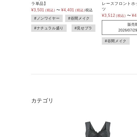
ラ単品】
レースフロントホ
ツ
¥
3,501
〜
¥
4,401
税込
¥
3,512
〜
¥
4
#ノンワイヤー
#谷間メイク
販売
#ナチュラル盛り
#見せブラ
2026/07/29
#谷間メイク
カテゴリ