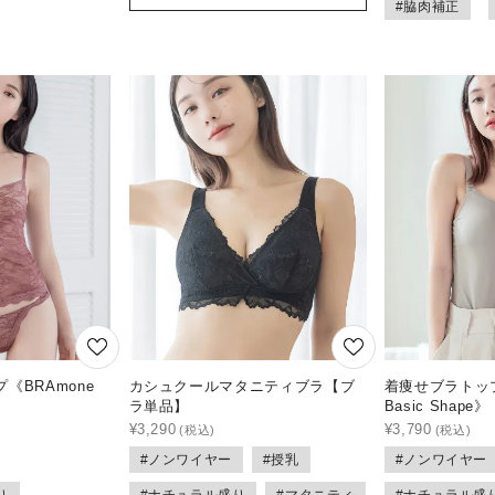
#脇肉補正
《BRAmone
カシュクールマタニティブラ【ブ
着痩せブラトップ
ラ単品】
Basic Shape》
¥
3,290
¥
3,790
#ノンワイヤー
#授乳
#ノンワイヤー