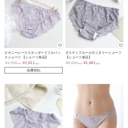
ピオニーレーススタンダードフルバッ
ダスティフルールサニタリーショーツ
クショーツ 【ショーツ単品】
【ショーツ単品】
¥
1,790
¥
1,611
¥
2,090
¥
1,881
在庫切れ