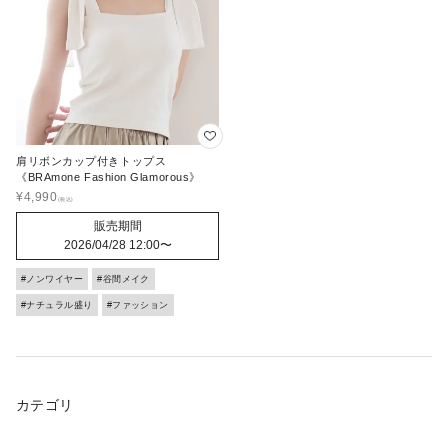
肩リボンカップ付きトップス
《BRAmone Fashion Glamorous》
¥
4,990
販売期間
2026/04/28 12:00
〜
#ノンワイヤー
#谷間メイク
#ナチュラル盛り
#ファッション
カテゴリ