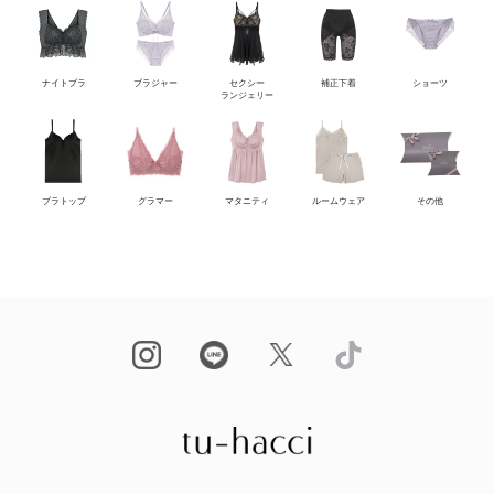
ナイトブラ
ブラジャー
セクシー
補正下着
ショーツ
ランジェリー
ブラトップ
グラマー
マタニティ
ルームウェア
その他