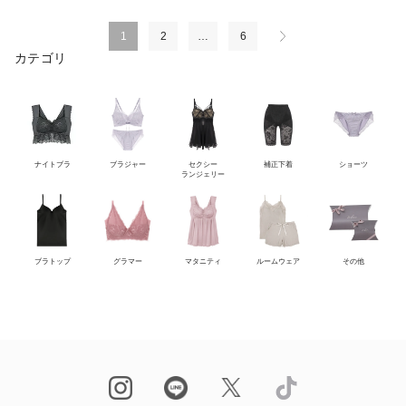
1
2
…
6
カテゴリ
ナイトブラ
ブラジャー
セクシー
補正下着
ショーツ
ランジェリー
ブラトップ
グラマー
マタニティ
ルームウェア
その他