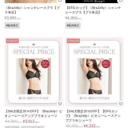
《BraJelly》シャンテレースブラ【ブ
【EFGカップ】《BraJelly》シャンテ
ラ単品】
レースブラ【ブラ単品】
¥
3,990
¥
4,990
#脇肉補正
#脇肉補正
【SALE限定20％OFF】《BraJelly》ピ
【SALE限定20％OFF】【EFGカッ
オニーレースアップブラ＆ショーツ
プ】《BraJelly》ピオニーレースアッ
プブラ＆ショーツ
¥
4,390
¥
3,512
¥
5,290
¥
4,232