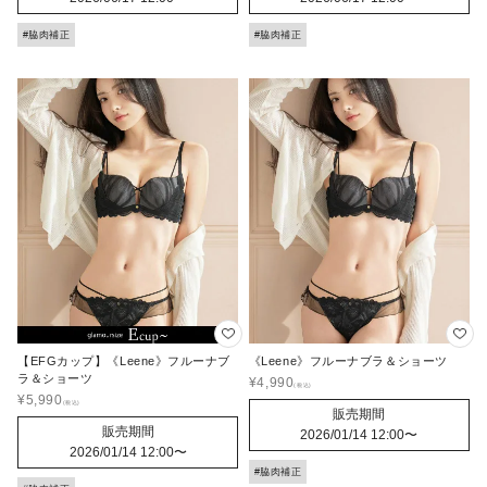
#脇肉補正
#脇肉補正
【EFGカップ】《Leene》フルーナブ
《Leene》フルーナブラ＆ショーツ
ラ＆ショーツ
¥
4,990
¥
5,990
販売期間
販売期間
2026/01/14 12:00
〜
2026/01/14 12:00
〜
#脇肉補正