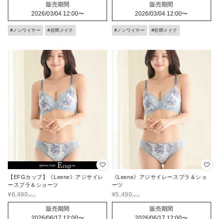
販売期間
販売期間
2026/03/04 12:00
〜
2026/03/04 12:00
〜
#ノンワイヤー
#谷間メイク
#ノンワイヤー
#谷間メイク
【EFGカップ】《Leene》アジサイレ
《Leene》アジサイレースブラ＆ショ
ースブラ＆ショーツ
ーツ
¥
6,490
¥
5,490
販売期間
販売期間
2026/06/17 12:00
〜
2026/06/17 12:00
〜