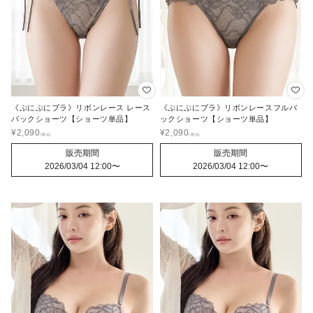
《ぷにぷにブラ》リボンレース レース
《ぷにぷにブラ》リボンレースフルバ
バックショーツ【ショーツ単品】
ックショーツ【ショーツ単品】
¥
2,090
¥
2,090
販売期間
販売期間
2026/03/04 12:00
〜
2026/03/04 12:00
〜