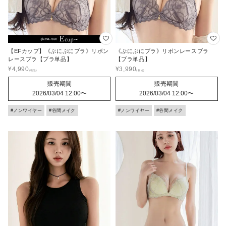
【EFカップ】《ぷにぷにブラ》リボン
《ぷにぷにブラ》リボンレースブラ
レースブラ【ブラ単品】
【ブラ単品】
¥
4,990
¥
3,990
販売期間
販売期間
2026/03/04 12:00
〜
2026/03/04 12:00
〜
#ノンワイヤー
#谷間メイク
#ノンワイヤー
#谷間メイク