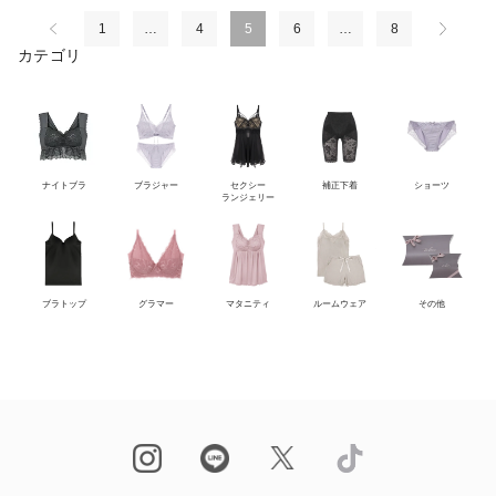
1
…
4
5
6
…
8
カテゴリ
ナイトブラ
ブラジャー
セクシー
補正下着
ショーツ
ランジェリー
ブラトップ
グラマー
マタニティ
ルームウェア
その他