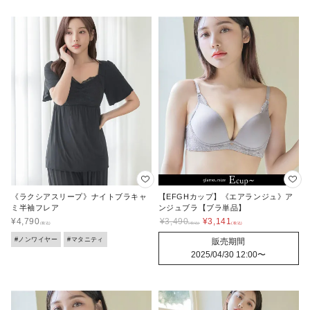
《ラクシアスリープ》ナイトブラキャ
【EFGHカップ】《エアランジュ》ア
ミ半袖フレア
ンジュブラ【ブラ単品】
¥
4,790
¥
3,490
¥
3,141
#ノンワイヤー
#マタニティ
販売期間
2025/04/30 12:00
〜