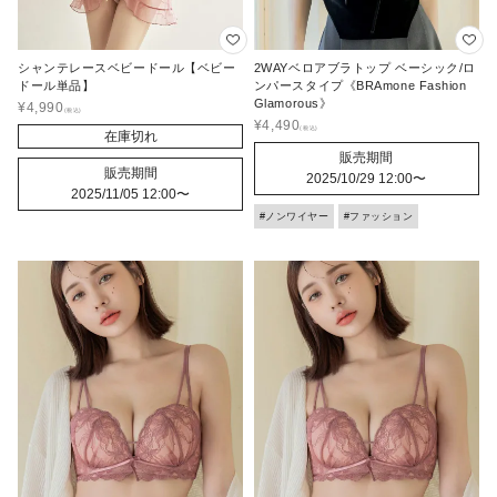
シャンテレースベビードール【ベビー
2WAYベロアブラトップ ベーシック/ロ
ドール単品】
ンパースタイプ《BRAmone Fashion
Glamorous》
¥
4,990
¥
4,490
在庫切れ
販売期間
販売期間
2025/10/29 12:00
〜
2025/11/05 12:00
〜
#ノンワイヤー
#ファッション