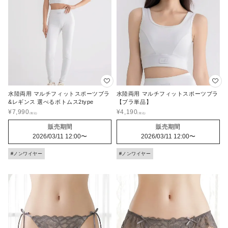
水陸両用 マルチフィットスポーツブラ
水陸両用 マルチフィットスポーツブラ
&レギンス 選べるボトムス2type
【ブラ単品】
¥
7,990
¥
4,190
販売期間
販売期間
2026/03/11 12:00
〜
2026/03/11 12:00
〜
#ノンワイヤー
#ノンワイヤー