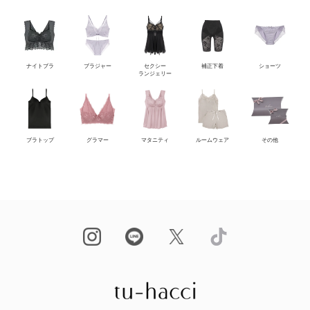
ナイトブラ
ブラジャー
セクシー
補正下着
ショーツ
ランジェリー
ブラトップ
グラマー
マタニティ
ルームウェア
その他