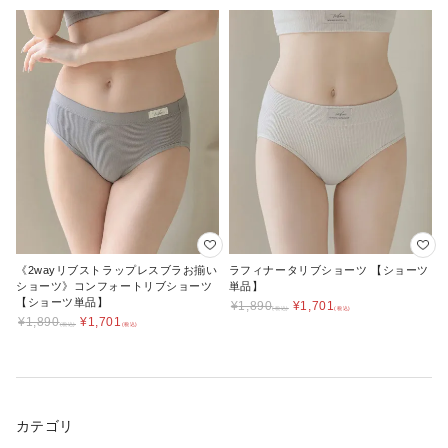
《2wayリブストラップレスブラお揃い
ラフィナータリブショーツ 【ショーツ
ショーツ》コンフォートリブショーツ
単品】
【ショーツ単品】
¥
1,890
¥
1,701
¥
1,890
¥
1,701
カテゴリ