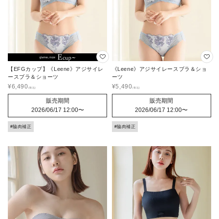
【EFGカップ】《Leene》アジサイレ
《Leene》アジサイレースブラ＆ショ
ースブラ＆ショーツ
ーツ
¥
6,490
¥
5,490
販売期間
販売期間
2026/06/17 12:00
〜
2026/06/17 12:00
〜
#脇肉補正
#脇肉補正