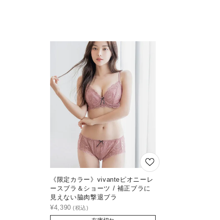
《限定カラー》vivanteピオニーレ
ースブラ＆ショーツ / 補正ブラに
見えない脇肉撃退ブラ
¥
4,390