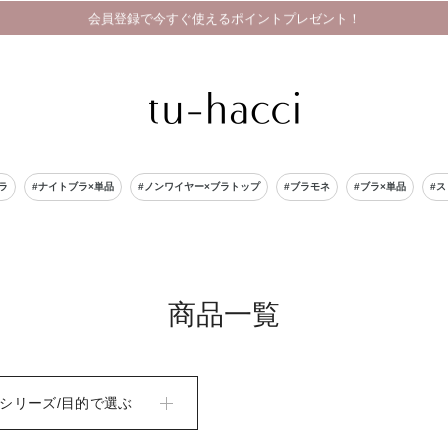
会員登録で今すぐ使えるポイントプレゼント！
ラ
#ナイトブラ×単品
#ノンワイヤー×ブラトップ
#ブラモネ
#ブラ×単品
#
商品一覧
シリーズ/目的で選ぶ