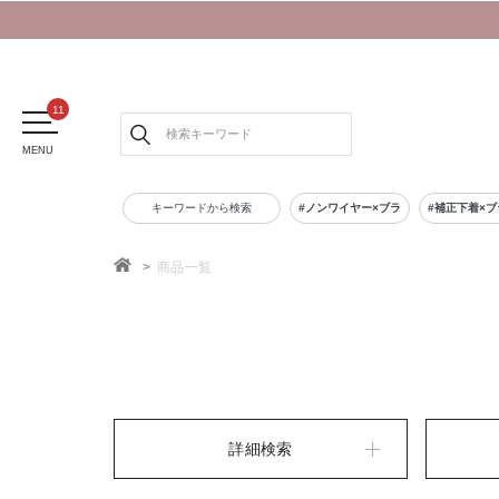
MENU
キーワードから検索
#ノンワイヤー×ブラ
#補正下着×ブ
商品一覧
TOP
詳細検索