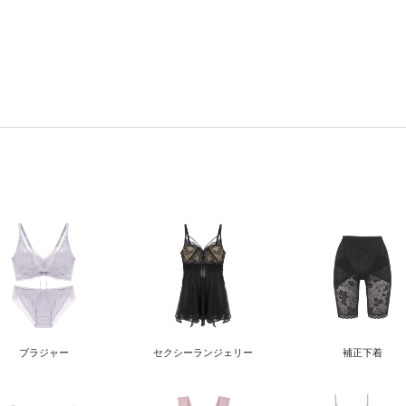
ブラジャー
セクシー
ランジェリー
補正下着