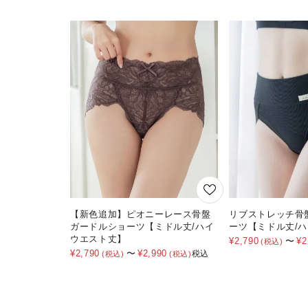
【新色追加】ピオニーレース骨盤
リブストレッチ骨
ガードルショーツ【ミドル丈/ハイ
ーツ【ミドル丈/
ウエスト丈】
¥
2,790
〜
¥
2
¥
2,790
〜
¥
2,990
税込