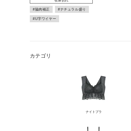
在庫切れ
#脇肉補正
#ナチュラル盛り
#U字ワイヤー
カテゴリ
ナイトブラ