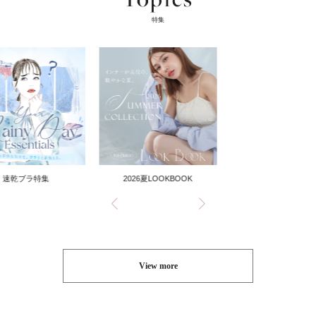
特集
速乾ブラ特集
2026夏LOOKBOOK
View more