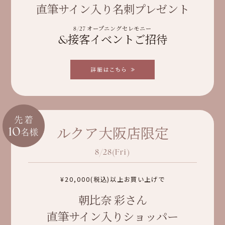
直筆サイン入り名刺プレゼント
8/27 オープニングセレモニー
&接客イベントご招待
ルクア大阪店限定
8/28(Fri)
¥20,000(税込)以上お買い上げで
朝比奈 彩さん
直筆サイン入りショッパー