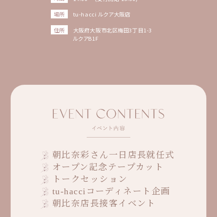
場所
tu-hacci ルクア大阪店
住所
大阪府大阪市北区梅田3丁目1-3
ルクアB1F
朝比奈彩さん一日店長就任式
オープン記念テープカット
トークセッション
tu-hacciコーディネート企画
朝比奈店長接客イベント