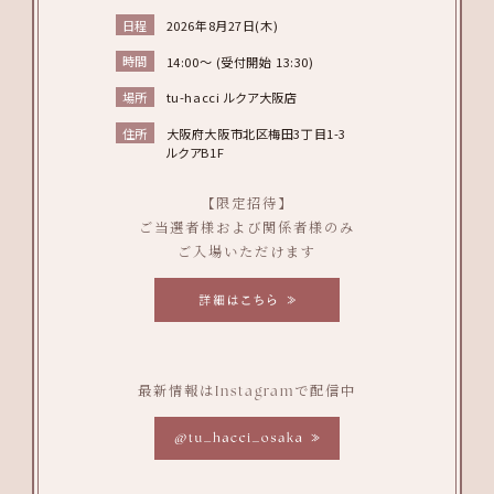
日程
2026年8月27日(木)
時間
14:00～ (受付開始 13:30)
場所
tu-hacci ルクア大阪店
住所
大阪府大阪市北区梅田3丁目1-3
ルクアB1F
【限定招待】
ご当選者様および関係者様のみ
ご入場いただけます
最新情報はInstagramで配信中