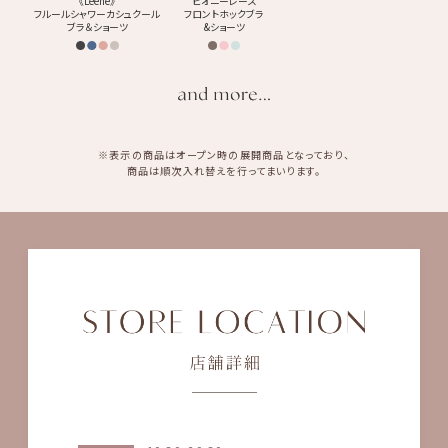
《Leene》
ピオニーレース
フルールシャワーカシュクール
フロントホックブラ
ブラ＆ショーツ
&ショーツ
※表示の商品はオープン時の展開商品となっており、
商品は順次入れ替えを行ってまいります。