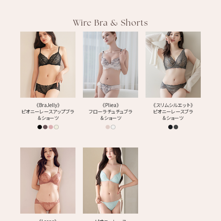
Wire Bra & Shorts
《BraJelly》
《Pliea》
《スリムシルエット》
ピオニーレースアップブラ
フローラチュチュブラ
ピオニーレースブラ
＆ショーツ
＆ショーツ
＆ショーツ