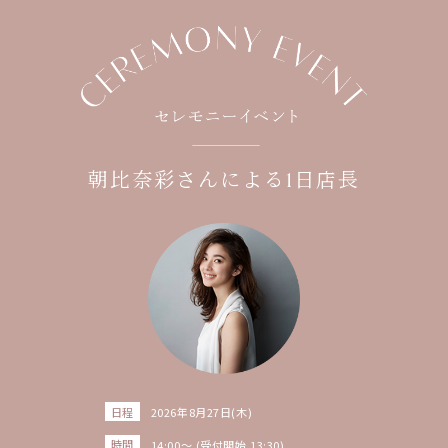
朝比奈彩さんによる1日店長
日程
2026年8月27日(木)
時間
14:00～ (受付開始 13:30)