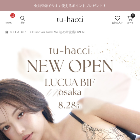
0
会員登録で今すぐ使えるポイントプレゼント！
MENU
探す
お気に入り
カート
FEATURE
Discover New Me 初の常設店OPEN
TOP