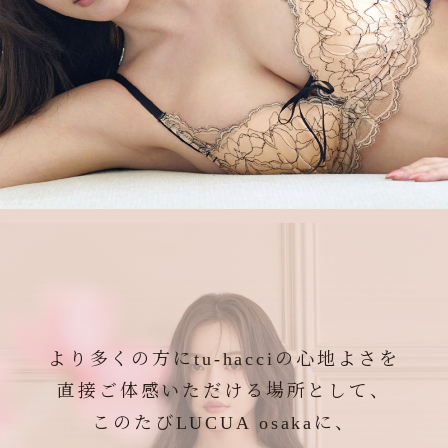
より多くの方にtu-hacciの心地よさを
直接ご体感いただける場所として、
このたびLUCUA osakaに、