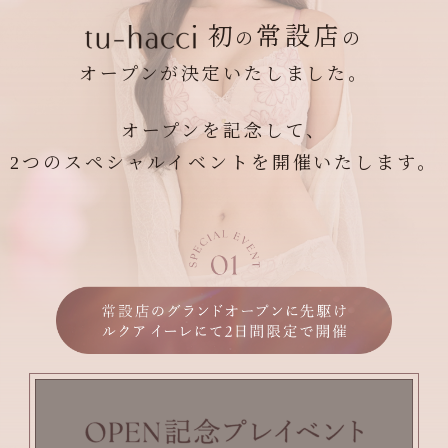
初
常設店
の
の
オープンが決定いたしました。
オープンを記念して、
2つのスペシャルイベントを開催いたします。