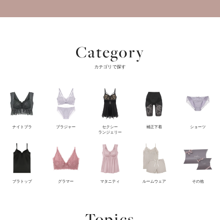
Category
カテゴリで探す
ナイトブラ
ブラジャー
セクシー
補正下着
ショーツ
ランジェリー
ブラトップ
グラマー
マタニティ
ルームウェア
その他
Topics