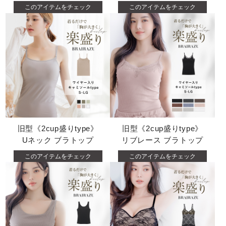
このアイテムをチェック
このアイテムをチェック
旧型《2cup盛りtype》
旧型《2cup盛りtype》
Uネック ブラトップ
リブレース ブラトップ
このアイテムをチェック
このアイテムをチェック