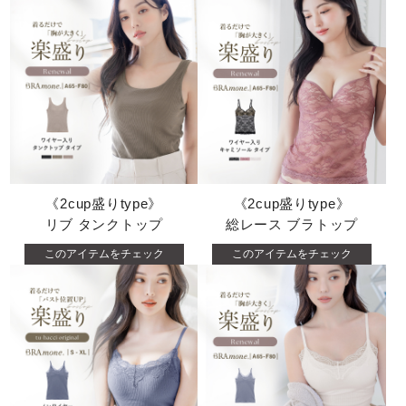
《2cup盛りtype》
《2cup盛りtype》
リブ タンクトップ
総レース ブラトップ
このアイテムをチェック
このアイテムをチェック