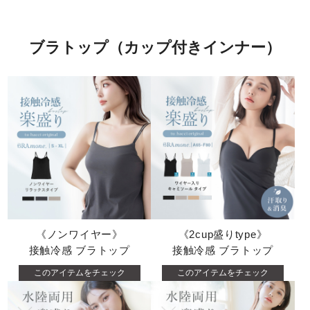
ブラトップ（カップ付きインナー）
《ノンワイヤー》
《2cup盛りtype》
接触冷感 ブラトップ
接触冷感 ブラトップ
このアイテムをチェック
このアイテムをチェック