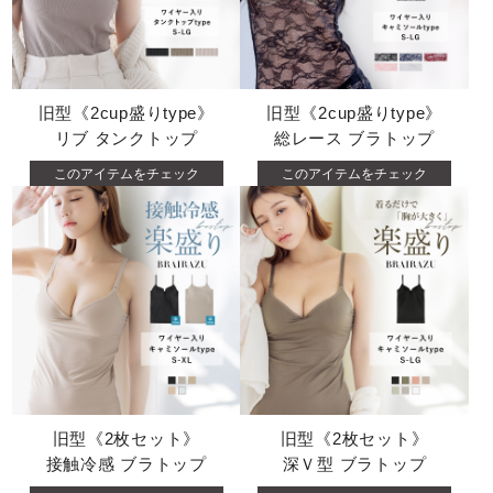
旧型《2cup盛りtype》
旧型《2cup盛りtype》
リブ タンクトップ
総レース ブラトップ
このアイテムをチェック
このアイテムをチェック
旧型《2枚セット》
旧型《2枚セット》
接触冷感 ブラトップ
深Ｖ型 ブラトップ