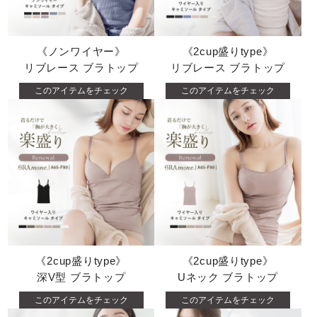
《ノンワイヤー》
《2cup盛りtype》
リブレース ブラトップ
リブレース ブラトップ
このアイテムをチェック
このアイテムをチェック
《2cup盛りtype》
《2cup盛りtype》
深V型 ブラトップ
Uネック ブラトップ
このアイテムをチェック
このアイテムをチェック