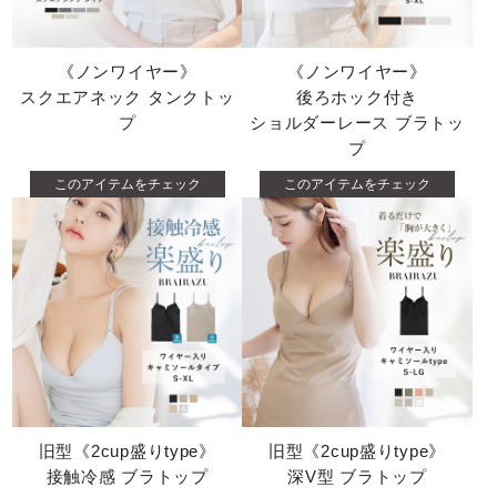
《ノンワイヤー》
《ノンワイヤー》
スクエアネック タンクトッ
後ろホック付き
プ
ショルダーレース ブラトッ
プ
このアイテムをチェック
このアイテムをチェック
旧型《2cup盛りtype》
旧型《2cup盛りtype》
接触冷感 ブラトップ
深V型 ブラトップ