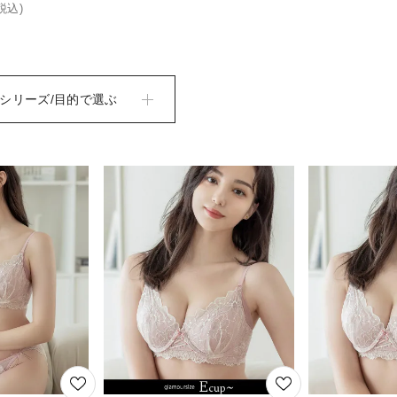
税込)
シリーズ/目的で選ぶ