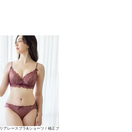
 / 補正ブラに見えない脇肉撃退ブラ
teダリアレースブラ&ショーツ / 補正ブラに見えない脇肉撃退ブラ