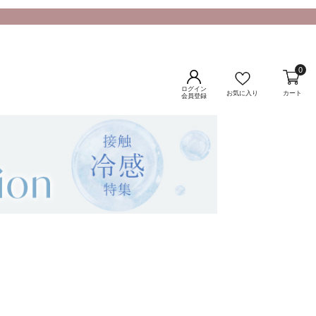
0
ログイン
お気に入り
カート
会員登録