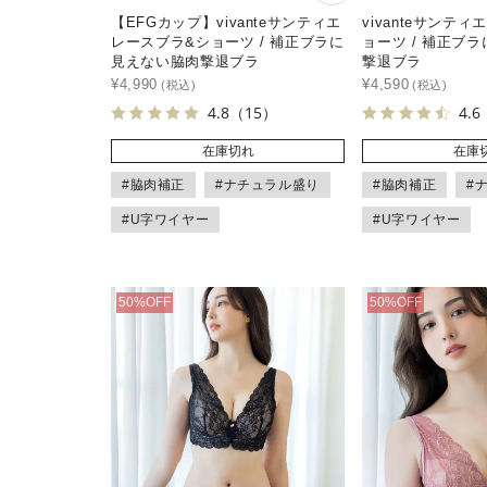
【EFGカップ】vivanteサンティエ
vivanteサンテ
レースブラ&ショーツ / 補正ブラに
ョーツ / 補正ブ
見えない脇肉撃退ブラ
撃退ブラ
¥
4,990
¥
4,590
4.8
（15）
4.6
在庫切れ
在庫
#脇肉補正
#ナチュラル盛り
#脇肉補正
#
#U字ワイヤー
#U字ワイヤー