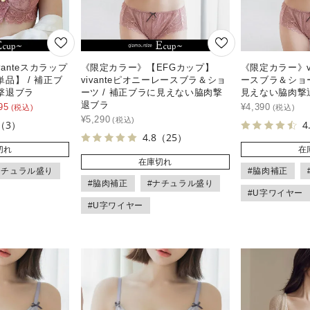
vanteスカラップ
《限定カラー》【EFGカップ】
《限定カラー》vi
品】 / 補正ブ
vivanteピオニーレースブラ＆ショ
ースブラ＆ショー
撃退ブラ
ーツ / 補正ブラに見えない脇肉撃
見えない脇肉撃
退ブラ
95
¥
4,390
¥
5,290
（3）
4
4.8
（25）
切れ
在
在庫切れ
ナチュラル盛り
#脇肉補正
#脇肉補正
#ナチュラル盛り
#U字ワイヤー
#U字ワイヤー