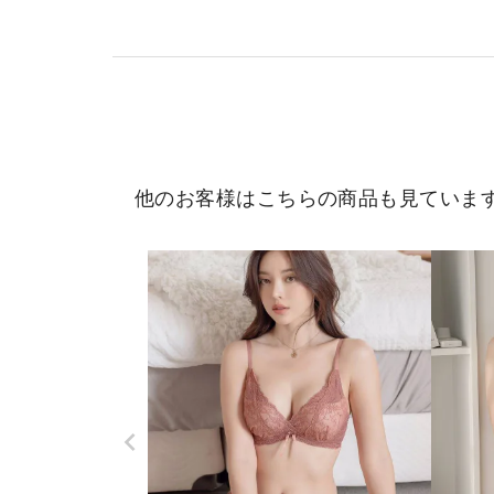
他のお客様はこちらの商品も見ていま