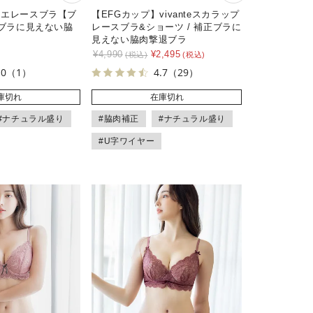
ティエレースブラ【ブ
【EFGカップ】vivanteスカラップ
正ブラに見えない脇
レースブラ&ショーツ / 補正ブラに
見えない脇肉撃退ブラ
¥
4,990
¥
2,495
.0
（1）
4.7
（29）
庫切れ
在庫切れ
#ナチュラル盛り
#脇肉補正
#ナチュラル盛り
#U字ワイヤー