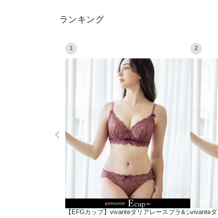
ランキング
1
2
【EFGカップ】vivanteダリアレースブラ&ショーツ
vivan