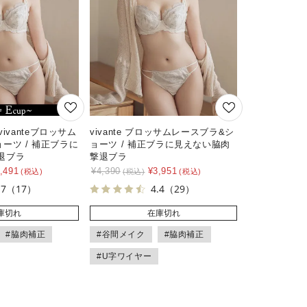
ivanteブロッサム
vivante ブロッサムレースブラ&シ
ーツ / 補正ブラに
ョーツ / 補正ブラに見えない脇肉
退ブラ
撃退ブラ
,491
¥
4,390
¥
3,951
.7
（17）
4.4
（29）
庫切れ
在庫切れ
#脇肉補正
#谷間メイク
#脇肉補正
#U字ワイヤー