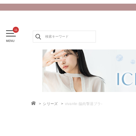
MENU
シリーズ
vivante-脇肉撃退ブラ-
TOP