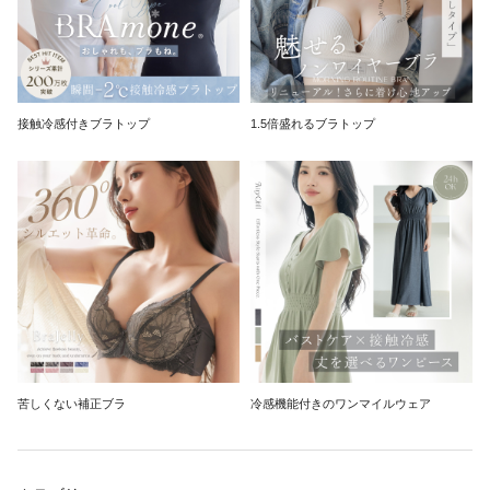
接触冷感付きブラトップ
1.5倍盛れるブラトップ
苦しくない補正ブラ
冷感機能付きのワンマイルウェア