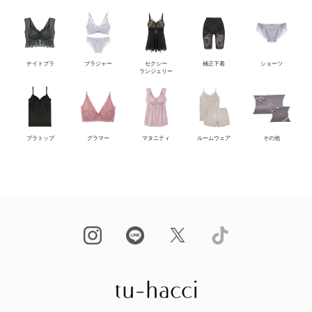
ナイトブラ
ブラジャー
セクシー
補正下着
ショーツ
ランジェリー
ブラトップ
グラマー
マタニティ
ルームウェア
その他