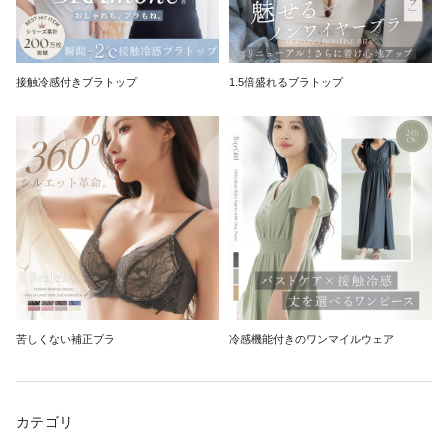
接触冷感付きブラトップ
1.5倍盛れるブラトップ
苦しくない補正ブラ
冷感機能付きのワンマイルウェア
カテゴリ