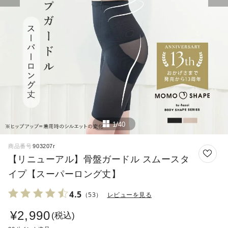
1/40
商品番号
903207r
【リニューアル】骨盤ガードル スムースタ
イプ【スーパーロング丈】
4.5
（53）
レビューを見る
¥
2,990
税込