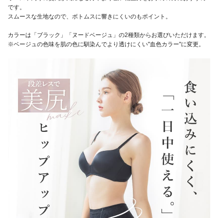
です。
スムースな生地なので、ボトムスに響きにくいのもポイント。
カラーは「ブラック」「ヌードベージュ」の2種類からお選びいただけます。
※ベージュの色味を肌の色に馴染んでより透けにくい"血色カラー"に変更。