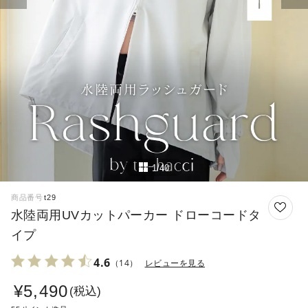
1/40
商品番号
t29
水陸両用UVカットパーカー ドローコードタ
イプ
4.6
（14）
レビューを見る
¥
5,490
税込