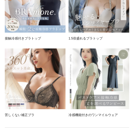
接触冷感付きブラトップ
1.5倍盛れるブラトップ
苦しくない補正ブラ
冷感機能付きのワンマイルウェア