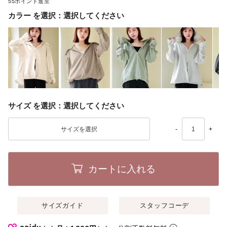
55
カラー
選択してください
サイズ
選択してください
-
+
カートに入れる
サイズガイド
スタッフコーデ