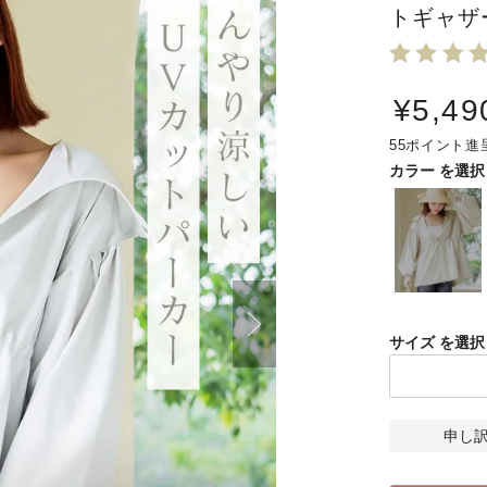
トギャザ
¥
5,49
55
カラー
サイズ
申し