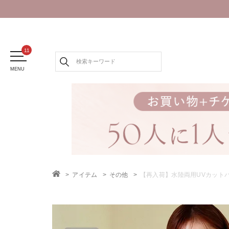
MENU
アイテム
その他
【再入荷】水陸両用UVカット
TOP