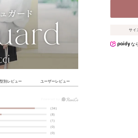
サイ
な
型別レビュー
ユーザーレビュー
(34)
(8)
(1)
(0)
(0)