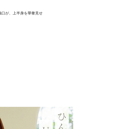
袖口が、上半身を華奢見せ