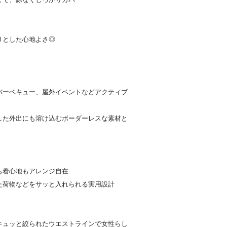
りとした心地よさ◎
バーベキュー、屋外イベントなどアクティブ
した外出にも溶け込むボーダーレスな素材と
も着心地もアレンジ自在
た荷物などをサッと入れられる実用設計
キュッと絞られたウエストラインで女性らし