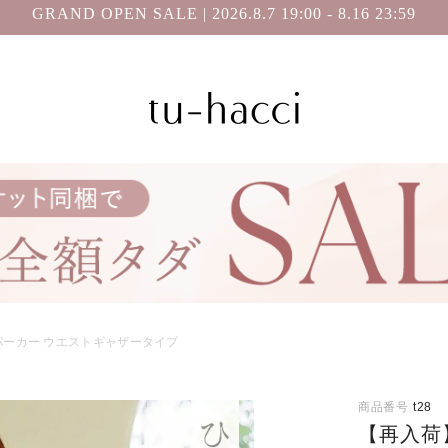
GRAND OPEN SALE | 2026.8.7 19:00 - 8.16 23:59
会員登録で今すぐ使えるポイントプレゼント！
パーカー ウエストギャザータイプ
商品番号
t28
【再入荷