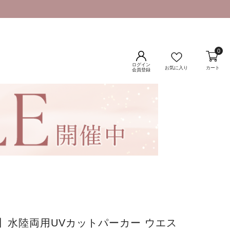
0
ログイン
お気に入り
カート
会員登録
】水陸両用UVカットパーカー ウエス