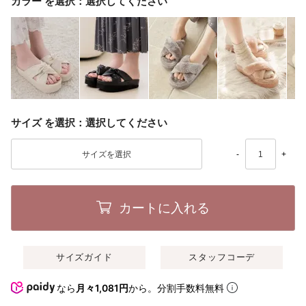
カラー
選択してください
サイズ
選択してください
-
+
カートに入れる
サイズガイド
スタッフコーデ
なら
月々1,081円
から。分割手数料無料