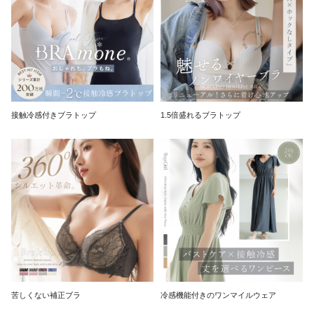
接触冷感付きブラトップ
1.5倍盛れるブラトップ
苦しくない補正ブラ
冷感機能付きのワンマイルウェア