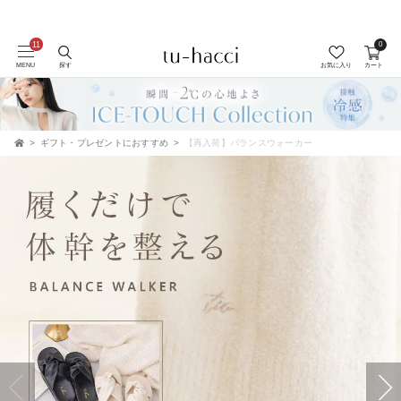
0
会員登録で今すぐ使えるポイントプレゼント！
MENU
探す
お気に入り
カート
ギフト・プレゼントにおすすめ
【再入荷】バランスウォーカー
TOP