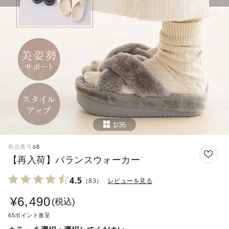
1/35
商品番号
o8
【再入荷】バランスウォーカー
4.5
（83）
レビューを見る
¥
6,490
税込
65