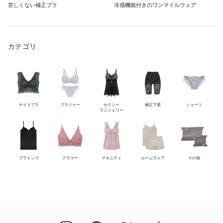
苦しくない補正ブラ
冷感機能付きのワンマイルウェア
カテゴリ
ナイトブラ
ブラジャー
セクシー
補正下着
ショーツ
ランジェリー
ブラトップ
グラマー
マタニティ
ルームウェア
その他