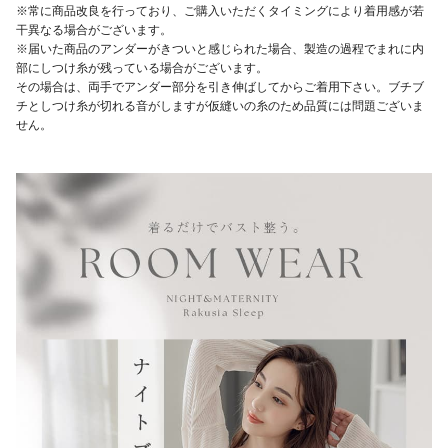
※常に商品改良を行っており、ご購入いただくタイミングにより着用感が若
干異なる場合がございます。
※届いた商品のアンダーがきついと感じられた場合、製造の過程でまれに内
部にしつけ糸が残っている場合がございます。
その場合は、両手でアンダー部分を引き伸ばしてからご着用下さい。ブチブ
チとしつけ糸が切れる音がしますが仮縫いの糸のため品質には問題ございま
せん。