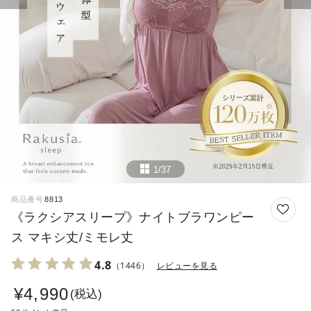
1/37
商品番号
8813
《ラクシアスリープ》ナイトブラワンピー
ス マキシ丈/ミモレ丈
4.8
（1446）
レビューを見る
¥
4,990
税込