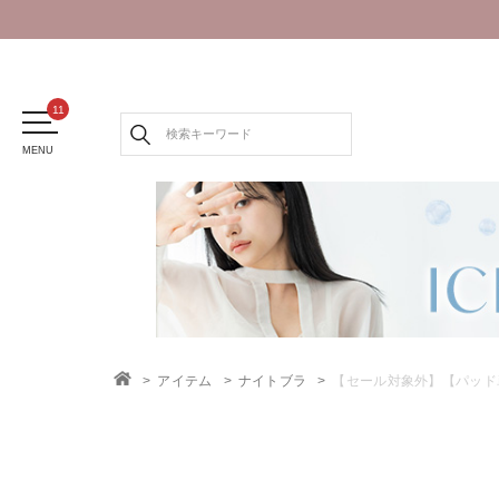
MENU
アイテム
ナイトブラ
【セール対象外】【パッド
TOP