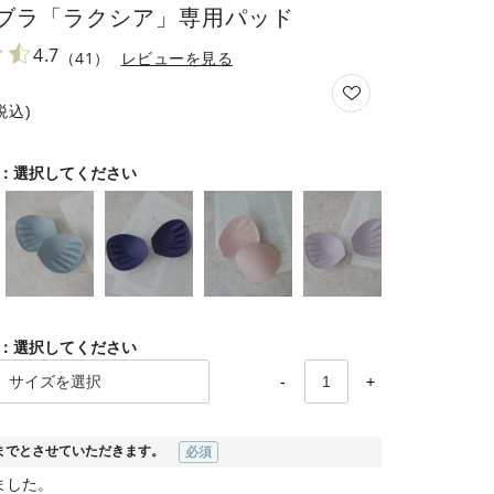
ブラ「ラクシア」専用パッド
4.7
（41）
レビューを見る
税込
選択してください
選択してください
-
+
までとさせていただきます。
(必須)
ました。