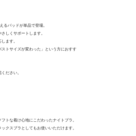
で使えるパッドが単品で登場。
やさしくサポートします。
応します。
バストサイズが変わった」という方におすす
認ください。
ソフトな着け心地にこだわったナイトブラ。
ラックスブラとしてもお使いいただけます。