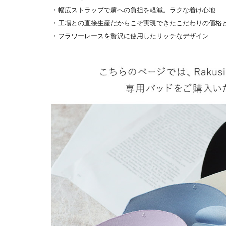
・幅広ストラップで肩への負担を軽減。ラクな着け心地
・工場との直接生産だからこそ実現できたこだわりの価格
・フラワーレースを贅沢に使用したリッチなデザイン