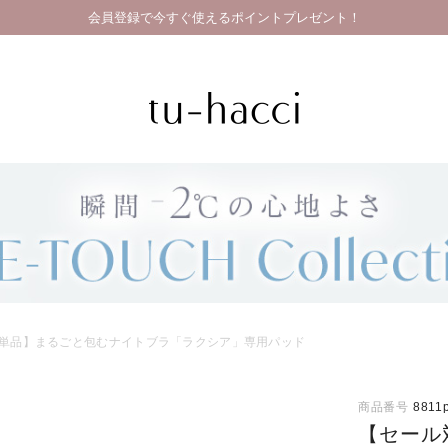
会員登録で今すぐ使えるポイントプレゼント！
単品】まるごと包むナイトブラ「ラクシア」専用パッド
商品番号
8811
【セール