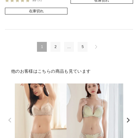
5.0
（1）
在庫切れ
在庫切れ
1
2
…
5
他のお客様はこちらの商品も見ています