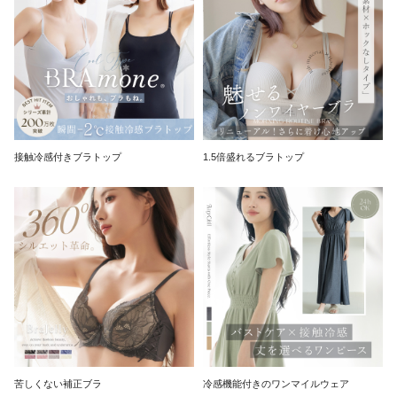
接触冷感付きブラトップ
1.5倍盛れるブラトップ
苦しくない補正ブラ
冷感機能付きのワンマイルウェア