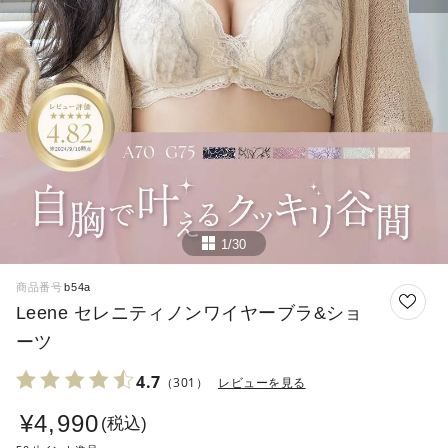
1/30
商品番号
b54a
Leene セレニティノンワイヤーブラ&ショ
ーツ
4.7
（301）
レビューを見る
¥
4,990
税込