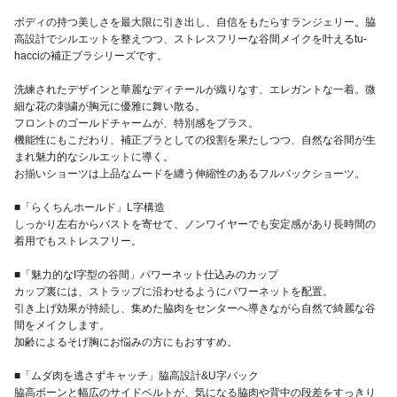
ボディの持つ美しさを最大限に引き出し、自信をもたらすランジェリー。脇
高設計でシルエットを整えつつ、ストレスフリーな谷間メイクを叶えるtu-
hacciの補正ブラシリーズです。
洗練されたデザインと華麗なディテールが織りなす、エレガントな一着。微
細な花の刺繍が胸元に優雅に舞い散る。
フロントのゴールドチャームが、特別感をプラス。
機能性にもこだわり、補正ブラとしての役割を果たしつつ、自然な谷間が生
まれ魅力的なシルエットに導く。
お揃いショーツは上品なムードを纏う伸縮性のあるフルバックショーツ。
■「らくちんホールド」L字構造
しっかり左右からバストを寄せて、ノンワイヤーでも安定感があり長時間の
着用でもストレスフリー。
■「魅力的なI字型の谷間」パワーネット仕込みのカップ
カップ裏には、ストラップに沿わせるようにパワーネットを配置。
引き上げ効果が持続し、集めた脇肉をセンターへ導きながら自然で綺麗な谷
間をメイクします。
加齢によるそげ胸にお悩みの方にもおすすめ。
■「ムダ肉を逃さずキャッチ」脇高設計&U字バック
脇高ボーンと幅広のサイドベルトが、気になる脇肉や背中の段差をすっきり