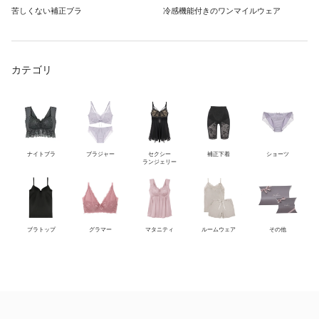
苦しくない補正ブラ
冷感機能付きのワンマイルウェア
カテゴリ
ナイトブラ
ブラジャー
セクシー
補正下着
ショーツ
ランジェリー
ブラトップ
グラマー
マタニティ
ルームウェア
その他