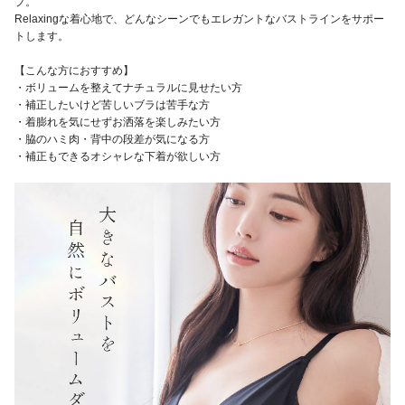
プ。
Relaxingな着心地で、どんなシーンでもエレガントなバストラインをサポー
トします。
【こんな方におすすめ】
・ボリュームを整えてナチュラルに見せたい方
・補正したいけど苦しいブラは苦手な方
・着膨れを気にせずお洒落を楽しみたい方
・脇のハミ肉・背中の段差が気になる方
・補正もできるオシャレな下着が欲しい方