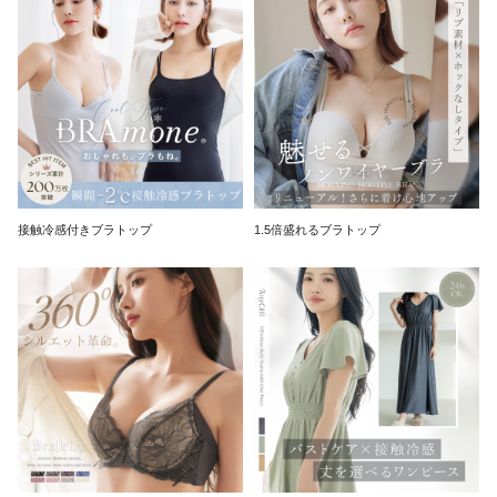
接触冷感付きブラトップ
1.5倍盛れるブラトップ